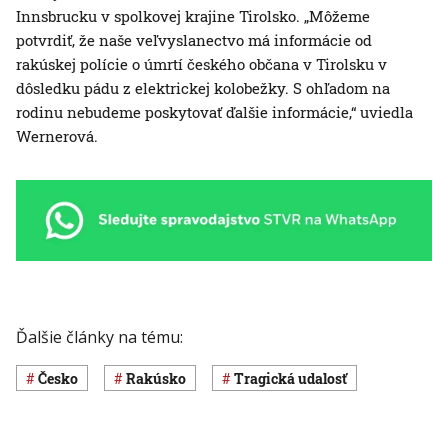
Innsbrucku v spolkovej krajine Tirolsko. „Môžeme
potvrdiť, že naše veľvyslanectvo má informácie od
rakúskej polície o úmrtí českého občana v Tirolsku v
dôsledku pádu z elektrickej kolobežky. S ohľadom na
rodinu nebudeme poskytovať ďalšie informácie,“ uviedla
Wernerová.
Ďalšie články na tému:
Česko
Rakúsko
Tragická udalosť