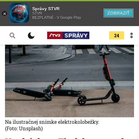
Správy STVR
ZOBRAZIŤ
STVR
BEZPLATNÉ - V Google Play
24
Na ilustračnej snímke elektrokolobežky.
(Foto: Unsplash)