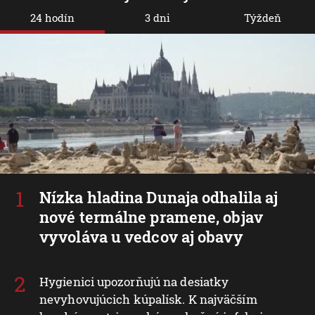
24 hodín
3 dni
Týždeň
Nízka hladina Dunaja odhalila aj
nové termálne pramene, objav
vyvoláva u vedcov aj obavy
Hygienici upozorňujú na desiatky
nevyhovujúcich kúpalísk. K najväčším