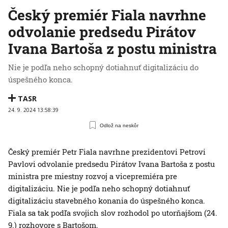
Český premiér Fiala navrhne
odvolanie predsedu Pirátov
Ivana Bartoša z postu ministra
Nie je podľa neho schopný dotiahnuť digitalizáciu do
úspešného konca.
TASR
24. 9. 2024 13:58:39
Odlož na neskôr
Český premiér Petr Fiala navrhne prezidentovi Petrovi
Pavlovi odvolanie predsedu Pirátov Ivana Bartoša z postu
ministra pre miestny rozvoj a vicepremiéra pre
digitalizáciu. Nie je podľa neho schopný dotiahnuť
digitalizáciu stavebného konania do úspešného konca.
Fiala sa tak podľa svojich slov rozhodol po utorňajšom (24.
9.) rozhovore s Bartošom.