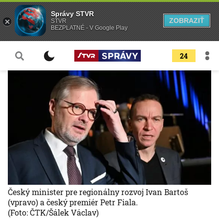
Správy STVR
ZOBRAZIŤ
STVR
BEZPLATNÉ - V Google Play
24
Český minister pre regionálny rozvoj Ivan Bartoš
(vpravo) a český premiér Petr Fiala.
(Foto: ČTK/Šálek Václav)