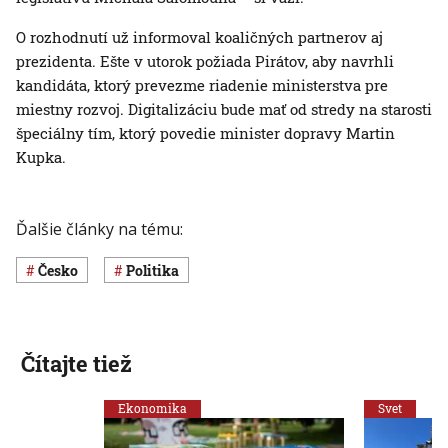
O rozhodnutí už informoval koaličných partnerov aj
prezidenta. Ešte v utorok požiada Pirátov, aby navrhli
kandidáta, ktorý prevezme riadenie ministerstva pre
miestny rozvoj. Digitalizáciu bude mať od stredy na starosti
špeciálny tím, ktorý povedie minister dopravy Martin
Kupka.
Ďalšie články na tému:
Česko
Politika
Čítajte tiež
Ekonomika
Svet