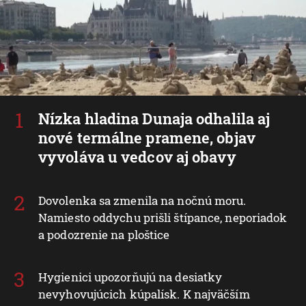
Nízka hladina Dunaja odhalila aj
nové termálne pramene, objav
vyvoláva u vedcov aj obavy
Dovolenka sa zmenila na nočnú moru.
Namiesto oddychu prišli štípance, neporiadok
a podozrenie na ploštice
Hygienici upozorňujú na desiatky
nevyhovujúcich kúpalísk. K najväčším