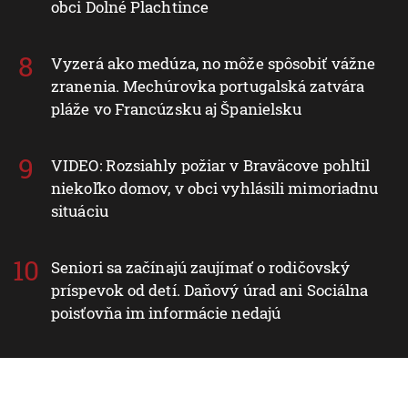
obci Dolné Plachtince
Vyzerá ako medúza, no môže spôsobiť vážne
zranenia. Mechúrovka portugalská zatvára
pláže vo Francúzsku aj Španielsku
VIDEO: Rozsiahly požiar v Braväcove pohltil
niekoľko domov, v obci vyhlásili mimoriadnu
situáciu
Seniori sa začínajú zaujímať o rodičovský
príspevok od detí. Daňový úrad ani Sociálna
poisťovňa im informácie nedajú