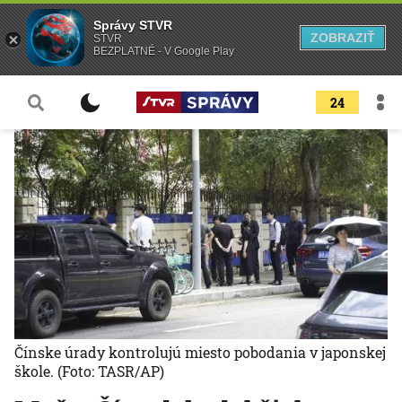
Správy STVR
ZOBRAZIŤ
STVR
BEZPLATNÉ - V Google Play
24
Čínske úrady kontrolujú miesto pobodania v japonskej
škole.
(Foto: TASR/AP)