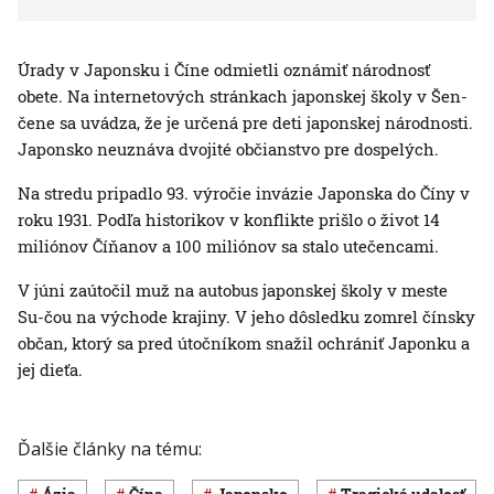
Úrady v Japonsku i Číne odmietli oznámiť národnosť
obete. Na internetových stránkach japonskej školy v Šen-
čene sa uvádza, že je určená pre deti japonskej národnosti.
Japonsko neuznáva dvojité občianstvo pre dospelých.
Na stredu pripadlo 93. výročie invázie Japonska do Číny v
roku 1931. Podľa historikov v konflikte prišlo o život 14
miliónov Číňanov a 100 miliónov sa stalo utečencami.
V júni zaútočil muž na autobus japonskej školy v meste
Su-čou na východe krajiny. V jeho dôsledku zomrel čínsky
občan, ktorý sa pred útočníkom snažil ochrániť Japonku a
jej dieťa.
Ďalšie články na tému: