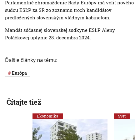
Parlamentné zhromaždenie Rady Európy má voliť nového
sudcu ESĽP za SR zo zoznamu troch kandidátov
predložených slovenským vládnym kabinetom.
Mandát súčasnej slovenskej sudkyne ESĽP Aleny
Poláčkovej uplynie 28. decembra 2024.
Ďalšie články na tému:
Európa
Čítajte tiež
Ekonomika
Svet