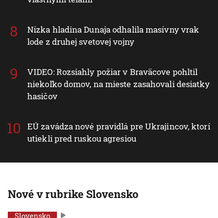
Nízka hladina Dunaja odhalila masívny vrak
lode z druhej svetovej vojny
VIDEO: Rozsiahly požiar v Braväcove pohltil
niekoľko domov, na mieste zasahovali desiatky
hasičov
EÚ zavádza nové pravidlá pre Ukrajincov, ktorí
utiekli pred ruskou agresiou
Nové v rubrike Slovensko
Slovensko