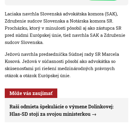
Laciaka navrhla Slovenská advokátska komora (SAK),
Združenie sudcov Slovenska a Notárska komora SR.
Procházku, ktorý v minulosti pôsobil aj ako zástupca SR
pred súdmi Európskej únie, tiež navrhla SAK a Združenie
sudcov Slovenska.
Ježovú navrhla predsedníčka Súdnej rady SR Marcela
Kosová. Ježová v súčasnosti pôsobí ako advokátka so
skúsenosťami pri riešení medzinárodných právnych
otázok a otázok Európskej únie.
Môže vás zaujímať
Raši odmieta špekulácie o výmene Dolinkovej:
Hlas-SD stojí za svojou ministerkou