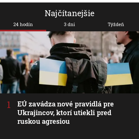
Najčítanejšie
24 hodín
3 dni
Týždeň
EÚ zavádza nové pravidlá pre
Ukrajincov, ktorí utiekli pred
ruskou agresiou