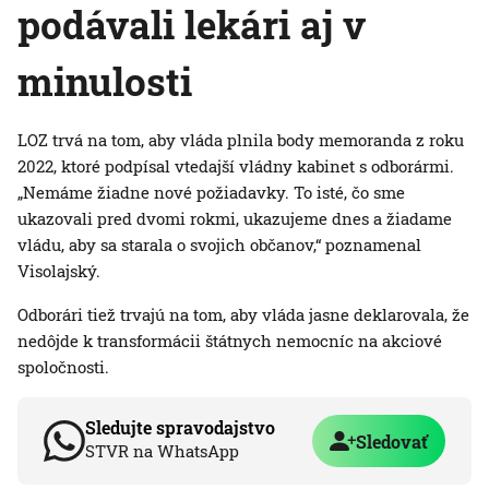
podávali lekári aj v
minulosti
LOZ trvá na tom, aby vláda plnila body memoranda z roku
2022, ktoré podpísal vtedajší vládny kabinet s odborármi.
„Nemáme žiadne nové požiadavky. To isté, čo sme
ukazovali pred dvomi rokmi, ukazujeme dnes a žiadame
vládu, aby sa starala o svojich občanov,“ poznamenal
Visolajský.
Odborári tiež trvajú na tom, aby vláda jasne deklarovala, že
nedôjde k transformácii štátnych nemocníc na akciové
spoločnosti.
Sledujte spravodajstvo
Sledovať
STVR na WhatsApp