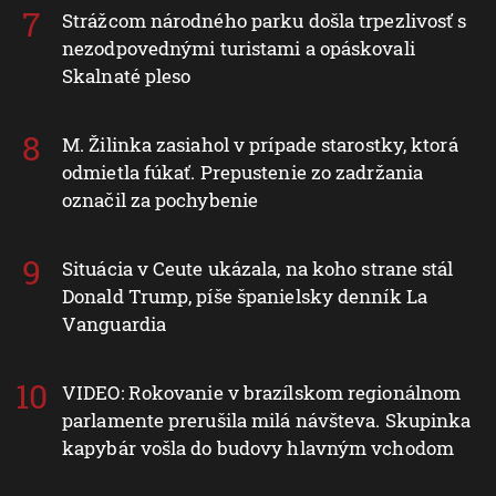
Strážcom národného parku došla trpezlivosť s
nezodpovednými turistami a opáskovali
Skalnaté pleso
M. Žilinka zasiahol v prípade starostky, ktorá
odmietla fúkať. Prepustenie zo zadržania
označil za pochybenie
Situácia v Ceute ukázala, na koho strane stál
Donald Trump, píše španielsky denník La
Vanguardia
VIDEO: Rokovanie v brazílskom regionálnom
parlamente prerušila milá návšteva. Skupinka
kapybár vošla do budovy hlavným vchodom