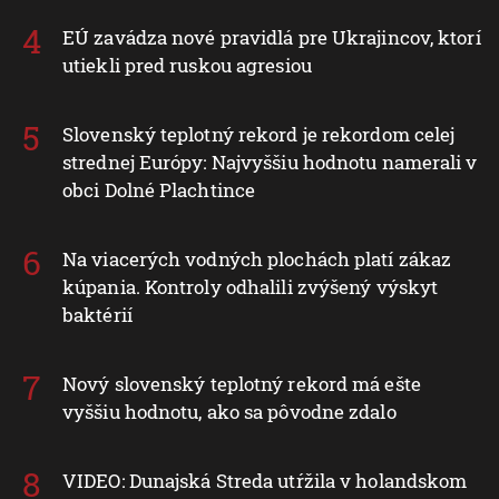
EÚ zavádza nové pravidlá pre Ukrajincov, ktorí
utiekli pred ruskou agresiou
Slovenský teplotný rekord je rekordom celej
strednej Európy: Najvyššiu hodnotu namerali v
obci Dolné Plachtince
Na viacerých vodných plochách platí zákaz
kúpania. Kontroly odhalili zvýšený výskyt
baktérií
Nový slovenský teplotný rekord má ešte
vyššiu hodnotu, ako sa pôvodne zdalo
VIDEO: Dunajská Streda utŕžila v holandskom