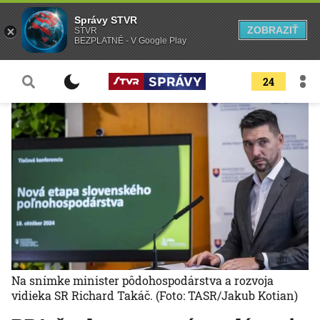
Správy STVR
ZOBRAZIŤ
STVR
BEZPLATNÉ - V Google Play
24
Na snímke minister pôdohospodárstva a rozvoja
vidieka SR Richard Takáč.
(Foto: TASR/Jakub Kotian)