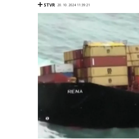
STVR
20. 10. 2024 11:39:21