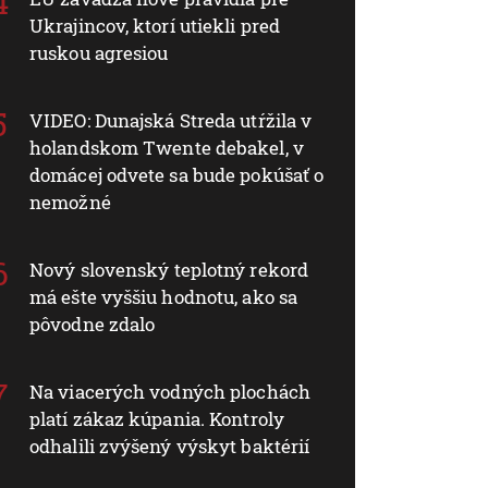
Ukrajincov, ktorí utiekli pred
ruskou agresiou
VIDEO: Dunajská Streda utŕžila v
holandskom Twente debakel, v
domácej odvete sa bude pokúšať o
nemožné
Nový slovenský teplotný rekord
má ešte vyššiu hodnotu, ako sa
pôvodne zdalo
Na viacerých vodných plochách
platí zákaz kúpania. Kontroly
odhalili zvýšený výskyt baktérií