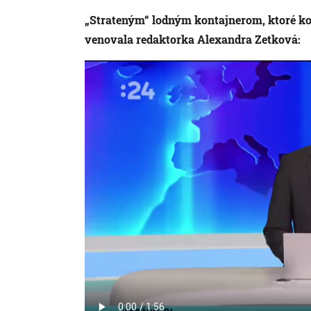
„Strateným“ lodným kontajnerom, ktoré ko
venovala redaktorka Alexandra Zetková: