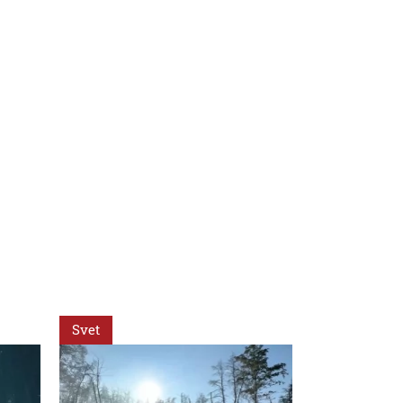
Svet
Svet