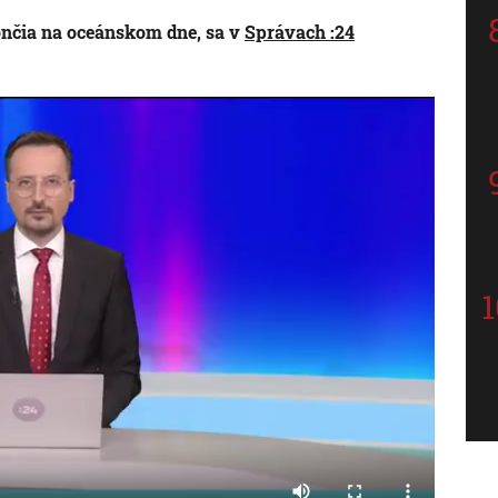
nčia na oceánskom dne, sa v
Správach :24