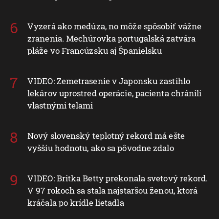
Vyzerá ako medúza, no môže spôsobiť vážne
zranenia. Mechúrovka portugalská zatvára
pláže vo Francúzsku aj Španielsku
VIDEO: Zemetrasenie v Japonsku zastihlo
lekárov uprostred operácie, pacienta chránili
vlastnými telami
Nový slovenský teplotný rekord má ešte
vyššiu hodnotu, ako sa pôvodne zdalo
VIDEO: Britka Betty prekonala svetový rekord.
V 97 rokoch sa stala najstaršou ženou, ktorá
kráčala po krídle lietadla