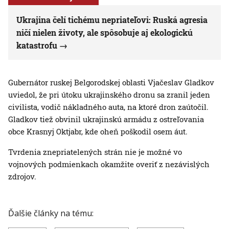
Ukrajina čelí tichému nepriateľovi: Ruská agresia
ničí nielen životy, ale spôsobuje aj ekologickú
katastrofu
Gubernátor ruskej Belgorodskej oblasti Vjačeslav Gladkov
uviedol, že pri útoku ukrajinského dronu sa zranil jeden
civilista, vodič nákladného auta, na ktoré dron zaútočil.
Gladkov tiež obvinil ukrajinskú armádu z ostreľovania
obce Krasnyj Oktjabr, kde oheň poškodil osem áut.
Tvrdenia znepriatelených strán nie je možné vo
vojnových podmienkach okamžite overiť z nezávislých
zdrojov.
Ďalšie články na tému: