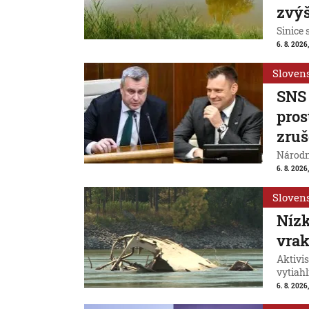
zvýš
Sinice 
6. 8. 2026,
Sloven
SNS 
pros
zruš
Národn
6. 8. 2026,
Sloven
Nízk
vrak
Aktivis
vytiahl
6. 8. 2026,