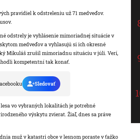
ých pravidiel k odstreleniu už 71 medveďov.
usov.
é odstrely je vyhlásenie mimoriadnej situácie v
skytom medveďov a vyhlasujú si ich okresné
ký Mikuláš zrušil mimoriadnu situáciu v júli. Verí,
ozhodli kompetentní tak konať.
acebooku
Sledovať
e lesa vo vybraných lokalitách je potrebné
irodzeného výskytu zvierat. Žiaľ, dnes sa práve
dnia muž v katastri obce v lesnom poraste v ťažko