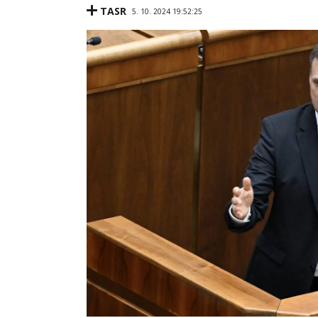
TASR
5. 10. 2024 19:52:25