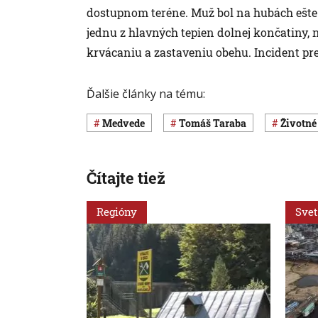
dostupnom teréne. Muž bol na hubách ešte
jednu z hlavných tepien dolnej končatiny
krvácaniu a zastaveniu obehu. Incident p
Ďalšie články na tému:
medvede
Tomáš Taraba
Životné
Čítajte tiež
Regióny
Svet