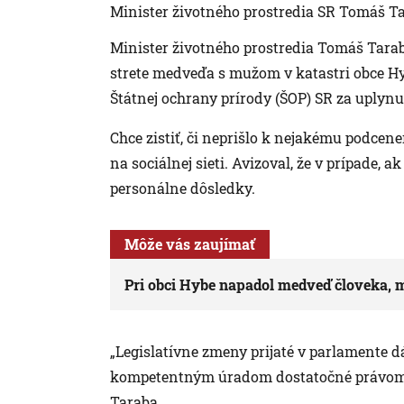
Minister životného prostredia SR Tomáš T
Minister životného prostredia Tomáš Tarab
strete medveďa s mužom v katastri obce Hy
Štátnej ochrany prírody (ŠOP) SR za uplynu
Chce zistiť, či neprišlo k nejakému podcene
na sociálnej sieti. Avizoval, že v prípade, a
personálne dôsledky.
Môže vás zaujímať
Pri obci Hybe napadol medveď človeka,
„Legislatívne zmeny prijaté v parlamente 
kompetentným úradom dostatočné právomo
Taraba.