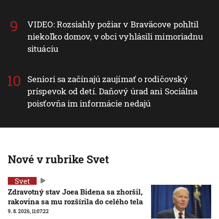
VIDEO: Rozsiahly požiar v Braväcove pohltil
niekoľko domov, v obci vyhlásili mimoriadnu
situáciu
Seniori sa začínajú zaujímať o rodičovský
príspevok od detí. Daňový úrad ani Sociálna
poisťovňa im informácie nedajú
Nové v rubrike Svet
Svet
Zdravotný stav Joea Bidena sa zhoršil,
rakovina sa mu rozšírila do celého tela
9. 8. 2026, 11:07:22