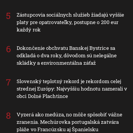
Zástupcovia sociálnych služieb žiadajú vyššie
platy pre opatrovateľky, postupne o 200 eur
každý rok
Dokončenie obchvatu Banskej Bystrice sa
odkladá o dva roky, dôvodom sú nelegálne
skládky a environmentálna záťaž
Slovenský teplotný rekord je rekordom celej
strednej Európy: Najvyššiu hodnotu namerali v
obci Dolné Plachtince
Vyzerá ako medúza, no môže spôsobiť vážne
zranenia. Mechúrovka portugalská zatvára
pláže vo Francúzsku aj Španielsku