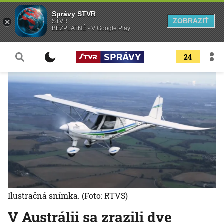
Správy STVR
ZOBRAZIŤ
STVR
BEZPLATNÉ - V Google Play
24
Ilustračná snímka.
(Foto: RTVS)
V Austrálii sa zrazili dve