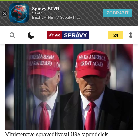
Správy STVR
ZOBRAZIŤ
STVR
BEZPLATNÉ - V Google Play
24
Ministerstvo spravodlivosti USA v pondelok