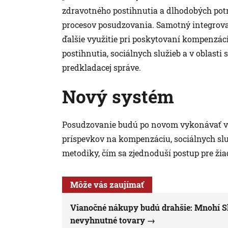
zdravotného postihnutia a dlhodobých potri
procesov posudzovania. Samotný integrova
ďalšie využitie pri poskytovaní kompenzác
postihnutia, sociálnych služieb a v oblasti
predkladacej správe.
Nový systém
Posudzovanie budú po novom vykonávať výl
príspevkov na kompenzáciu, sociálnych slu
metodiky, čím sa zjednoduší postup pre žia
Môže vás zaujímať
Vianočné nákupy budú drahšie: Mnohí Sl
nevyhnutné tovary