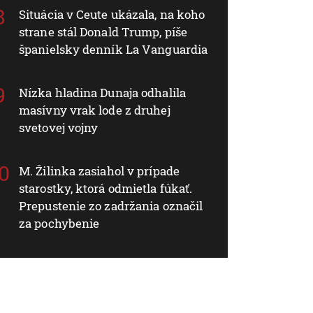
Situácia v Ceute ukázala, na koho
strane stál Donald Trump, píše
španielsky denník La Vanguardia
Nízka hladina Dunaja odhalila
masívny vrak lode z druhej
svetovej vojny
M. Žilinka zasiahol v prípade
starostky, ktorá odmietla fúkať.
Prepustenie zo zadržania označil
za pochybenie