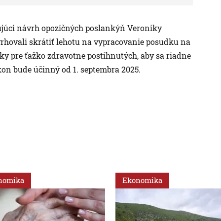
ňujúci návrh opozičných poslankýň Veroniky
vrhovali skrátiť lehotu na vypracovanie posudku na
ky pre ťažko zdravotne postihnutých, aby sa riadne
on bude účinný od 1. septembra 2025.
nomika
Ekonomika