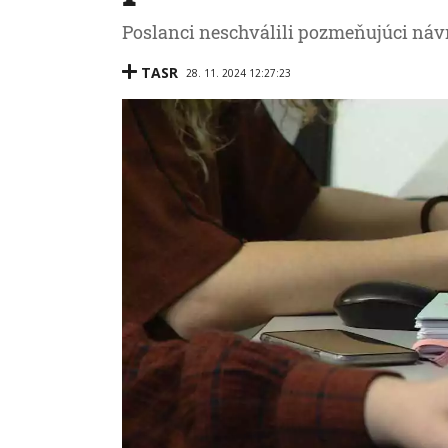
Poslanci neschválili pozmeňujúci náv
TASR
28. 11. 2024 12:27:23