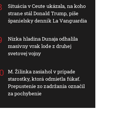
Situácia v Ceute ukázala, na koho
strane stál Donald Trump, píše
španielsky denník La Vanguardia
Nízka hladina Dunaja odhalila
masívny vrak lode z druhej
svetovej vojny
M. Žilinka zasiahol v prípade
starostky, ktorá odmietla fúkať.
Prepustenie zo zadržania označil
za pochybenie