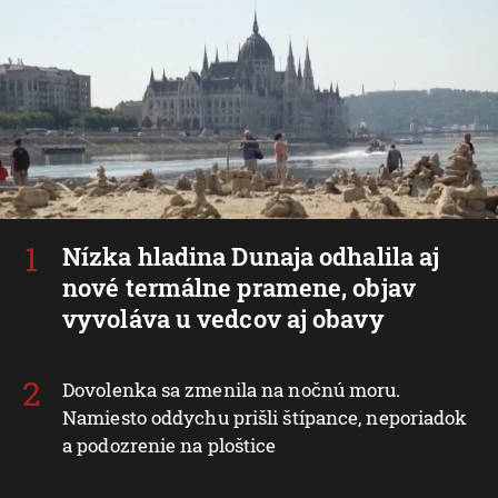
Nízka hladina Dunaja odhalila aj
nové termálne pramene, objav
vyvoláva u vedcov aj obavy
Dovolenka sa zmenila na nočnú moru.
Namiesto oddychu prišli štípance, neporiadok
a podozrenie na ploštice