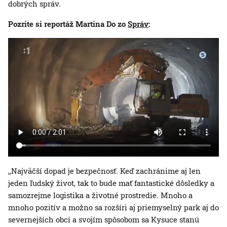
dobrých správ.
Pozrite si reportáž Martina Do zo
Správ
:
,,Najväčší dopad je bezpečnosť. Keď zachránime aj len
jeden ľudský život, tak to bude mať fantastické dôsledky a
samozrejme logistika a životné prostredie. Mnoho a
mnoho pozitív a možno sa rozšíri aj priemyselný park aj do
severnejších obcí a svojím spôsobom sa Kysuce stanú