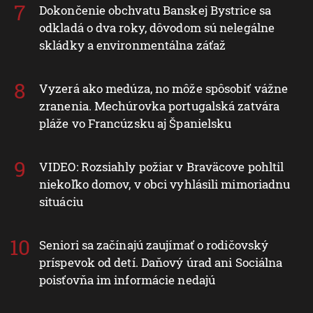
Dokončenie obchvatu Banskej Bystrice sa
odkladá o dva roky, dôvodom sú nelegálne
skládky a environmentálna záťaž
Vyzerá ako medúza, no môže spôsobiť vážne
zranenia. Mechúrovka portugalská zatvára
pláže vo Francúzsku aj Španielsku
VIDEO: Rozsiahly požiar v Braväcove pohltil
niekoľko domov, v obci vyhlásili mimoriadnu
situáciu
Seniori sa začínajú zaujímať o rodičovský
príspevok od detí. Daňový úrad ani Sociálna
poisťovňa im informácie nedajú