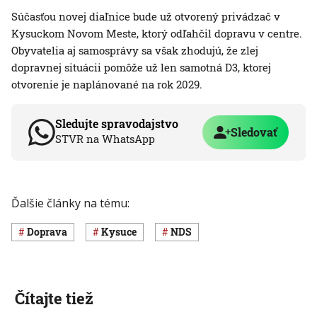
Súčasťou novej diaľnice bude už otvorený privádzač v
Kysuckom Novom Meste, ktorý odľahčil dopravu v centre.
Obyvatelia aj samosprávy sa však zhodujú, že zlej
dopravnej situácii pomôže už len samotná D3, ktorej
otvorenie je naplánované na rok 2029.
Sledujte spravodajstvo
Sledovať
STVR na WhatsApp
Ďalšie články na tému:
Doprava
Kysuce
NDS
Čítajte tiež