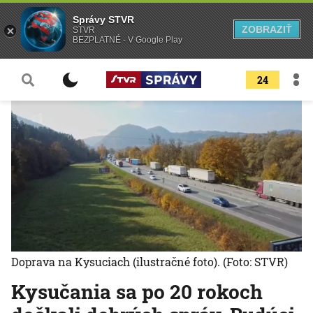
Správy STVR
ZOBRAZIŤ
STVR
BEZPLATNÉ - V Google Play
24
Doprava na Kysuciach (ilustračné foto).
(Foto: STVR)
Kysučania sa po 20 rokoch