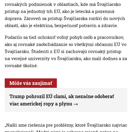
rovnakých podmienok v oblastiach, kde má Švajčiarsko
prístup na jednotný trh EÚ, ako je letecká a pozemná
doprava. Zároveň sa prístup Švajčiarska rozšíri do nových
oblastí, ako je elektrina, bezpečnosť potravín a zdravie.
Podarilo sa tiež ochrániť voľný pohyb osôb a pracovníkov,
ako aj rovnaké zaobchádzanie so všetkými občanmi EÚ vo
Švajčiarsku. Študenti z EÚ si zachovajú rovnaký prístup
na verejné univerzity vo Švajčiarsku, ako mali dodnes a za
rovnaké školné.
Môže vás zaujímať
Trump pohrozil EÚ clami, ak nezačne odoberať
viac americkej ropy a plynu
„Našli sme riešenia pre problémy, ktoré Švajčiarsko najviac