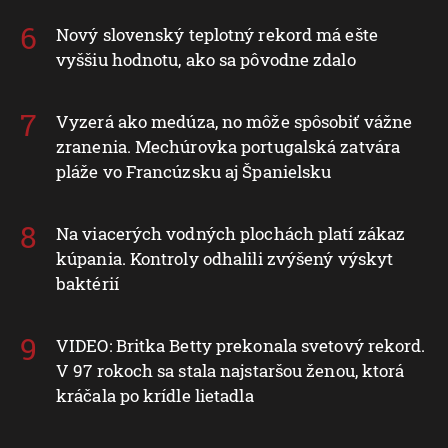
Nový slovenský teplotný rekord má ešte
vyššiu hodnotu, ako sa pôvodne zdalo
Vyzerá ako medúza, no môže spôsobiť vážne
zranenia. Mechúrovka portugalská zatvára
pláže vo Francúzsku aj Španielsku
Na viacerých vodných plochách platí zákaz
kúpania. Kontroly odhalili zvýšený výskyt
baktérií
VIDEO: Britka Betty prekonala svetový rekord.
V 97 rokoch sa stala najstaršou ženou, ktorá
kráčala po krídle lietadla