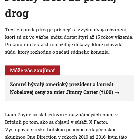
drog
Trest za predaj drog je prísnejší a zvyšní dvaja obvinení,
ktorí sú už vo väzbe, môžu dostať štyri až 15 rokov väzenia.
Prokuratúra teraz zhromažďuje dôkazy, ktoré odovzdá
súdu, ktorý rozhodne o začatí súdneho konania.
Môže vás zaujímať
Zomrel bývalý americký prezident a laureát
Nobelovej ceny za mier Jimmy Carter (†100)
Liam Payne sa stal jedným z najznámejších mien v
Británii po tom, ako sa objavil v súťaži X Factor.
Vystupoval s írsko-britskou popovou chlapčenskou
skupinou One Direction v rokoch 2010 až 2016, kým táto