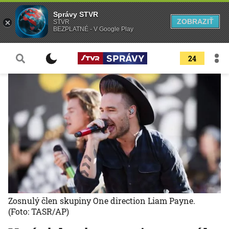
Správy STVR
ZOBRAZIŤ
STVR
BEZPLATNÉ - V Google Play
24
Zosnulý člen skupiny One direction Liam Payne.
(Foto: TASR/AP)