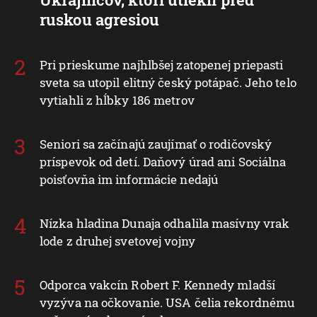
ruskou agresiou
Pri prieskume najhlbšej zatopenej priepasti
sveta sa utopil elitný český potápač. Jeho telo
vytiahli z hĺbky 186 metrov
Seniori sa začínajú zaujímať o rodičovský
príspevok od detí. Daňový úrad ani Sociálna
poisťovňa im informácie nedajú
Nízka hladina Dunaja odhalila masívny vrak
lode z druhej svetovej vojny
Odporca vakcín Robert F. Kennedy mladší
vyzýva na očkovanie. USA čelia rekordnému