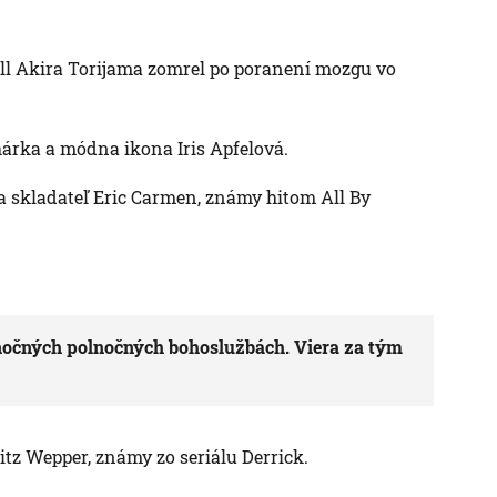
ll Akira Torijama zomrel po poranení mozgu vo
árka a módna ikona Iris Apfelová.
a skladateľ Eric Carmen, známy hitom All By
nočných polnočných bohoslužbách. Viera za tým
tz Wepper, známy zo seriálu Derrick.