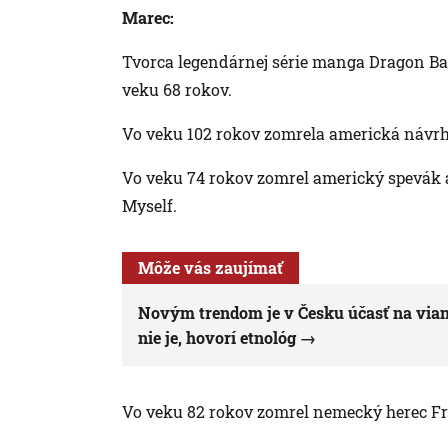
Marec:
Tvorca legendárnej série manga Dragon Ba
veku 68 rokov.
Vo veku 102 rokov zomrela americká návrh
Vo veku 74 rokov zomrel americký spevák 
Myself.
Môže vás zaujímať
Novým trendom je v Česku účasť na via
nie je, hovorí etnológ
Vo veku 82 rokov zomrel nemecký herec Fri