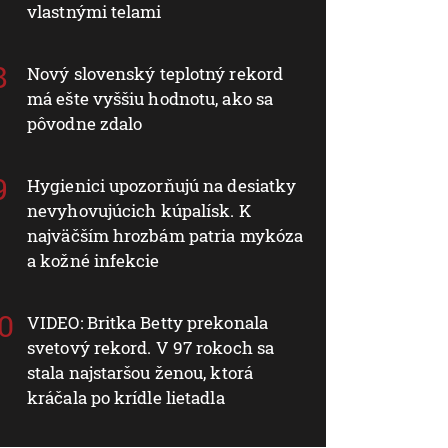
vlastnými telami
Nový slovenský teplotný rekord
má ešte vyššiu hodnotu, ako sa
pôvodne zdalo
Hygienici upozorňujú na desiatky
nevyhovujúcich kúpalísk. K
najväčším hrozbám patria mykóza
a kožné infekcie
VIDEO: Britka Betty prekonala
svetový rekord. V 97 rokoch sa
stala najstaršou ženou, ktorá
kráčala po krídle lietadla