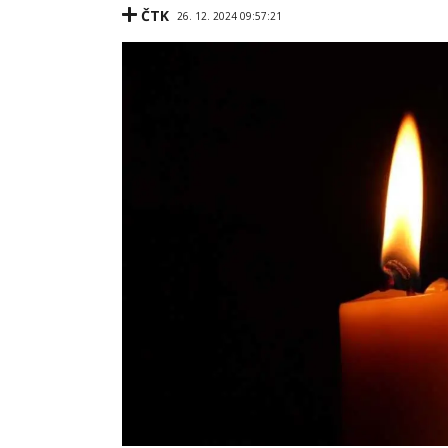
ČTK
26. 12. 2024 09:57:21