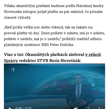
Vďaka okamžitým platbám budeme podľa Národnej banky
Slovenska schopní prijať platbu za pár sekúnd, čo prináša
viaceré výhody.
„Keď prišla veľká noc alebo víkend, tak sa čakalo na
prevod platby tri dni. Dnes pošlete v sobotu, má ju v sobotu,
pošlete v nedeľu, má ju v nedeľu,“ priblížil riaditeľ odboru
platobných systémov NBS Peter Holička.
Viac o tzv. Okamžitých platbách zisťoval
v relácii
Správy
redaktor STVR Boris Novotňák: