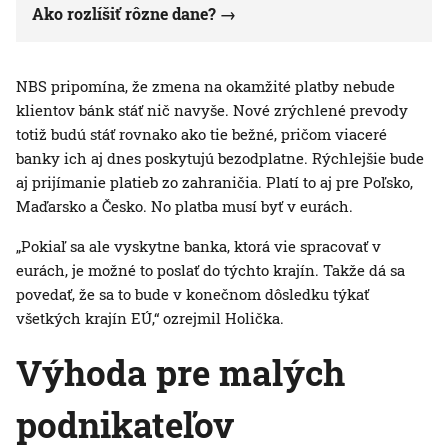
Ako rozlíšiť rôzne dane?
NBS pripomína, že zmena na okamžité platby nebude
klientov bánk stáť nič navyše. Nové zrýchlené prevody
totiž budú stáť rovnako ako tie bežné, pričom viaceré
banky ich aj dnes poskytujú bezodplatne. Rýchlejšie bude
aj prijímanie platieb zo zahraničia. Platí to aj pre Poľsko,
Maďarsko a Česko. No platba musí byť v eurách.
„Pokiaľ sa ale vyskytne banka, ktorá vie spracovať v
eurách, je možné to poslať do týchto krajín. Takže dá sa
povedať, že sa to bude v konečnom dôsledku týkať
všetkých krajín EÚ,“ ozrejmil Holička.
Výhoda pre malých
podnikateľov