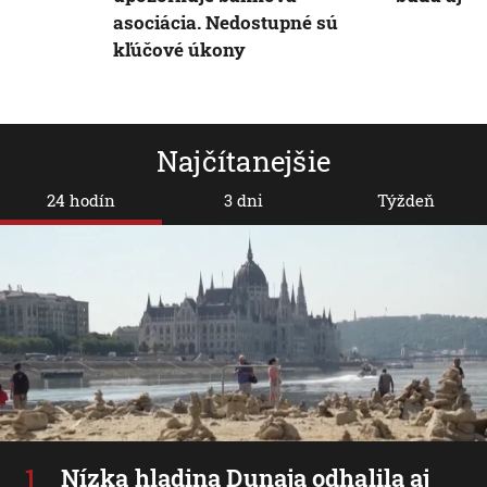
asociácia. Nedostupné sú
kľúčové úkony
Najčítanejšie
24 hodín
3 dni
Týždeň
Nízka hladina Dunaja odhalila aj