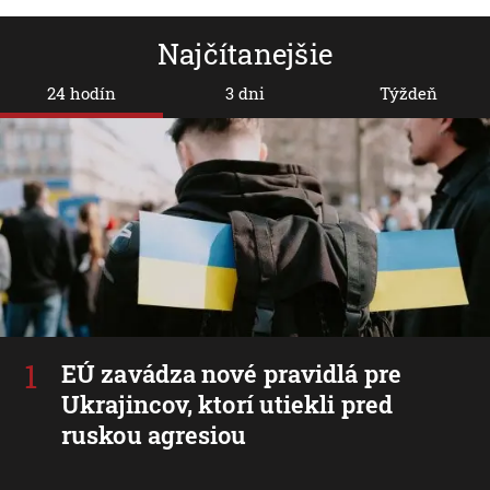
Najčítanejšie
24 hodín
3 dni
Týždeň
EÚ zavádza nové pravidlá pre
Ukrajincov, ktorí utiekli pred
ruskou agresiou