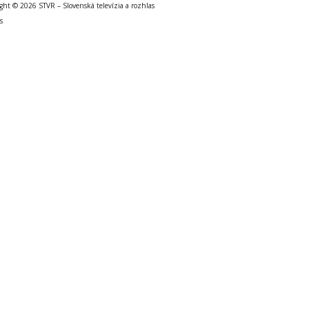
ght © 2026 STVR – Slovenská televízia a rozhlas
s