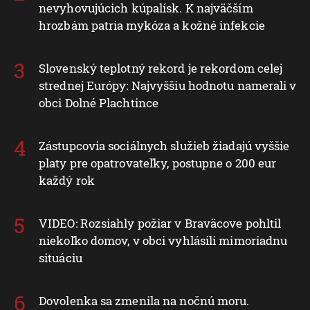
nevyhovujúcich kúpalísk. K najväčším
hrozbám patria mykóza a kožné infekcie
Slovenský teplotný rekord je rekordom celej
strednej Európy: Najvyššiu hodnotu namerali v
obci Dolné Plachtince
Zástupcovia sociálnych služieb žiadajú vyššie
platy pre opatrovateľky, postupne o 200 eur
každý rok
VIDEO: Rozsiahly požiar v Braväcove pohltil
niekoľko domov, v obci vyhlásili mimoriadnu
situáciu
Dovolenka sa zmenila na nočnú moru.