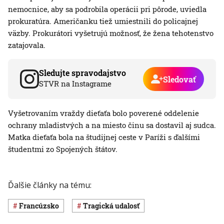
nemocnice, aby sa podrobila operácii pri pôrode, uviedla
prokuratúra. Američanku tiež umiestnili do policajnej
väzby. Prokurátori vyšetrujú možnosť, že žena tehotenstvo
zatajovala.
Sledujte spravodajstvo
Sledovať
STVR na Instagrame
Vyšetrovaním vraždy dieťaťa bolo poverené oddelenie
ochrany mladistvých a na miesto činu sa dostavil aj sudca.
Matka dieťaťa bola na študijnej ceste v Paríži s ďalšími
študentmi zo Spojených štátov.
Ďalšie články na tému:
Francúzsko
Tragická udalosť