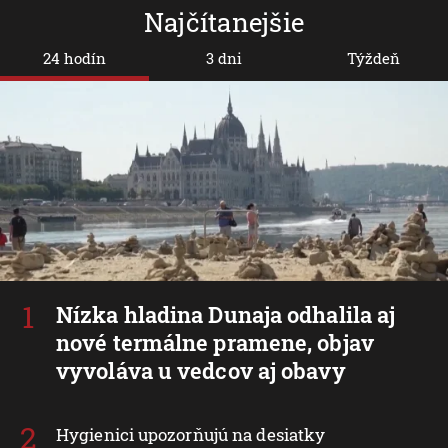
Najčítanejšie
24 hodín
3 dni
Týždeň
Nízka hladina Dunaja odhalila aj
nové termálne pramene, objav
vyvoláva u vedcov aj obavy
Hygienici upozorňujú na desiatky