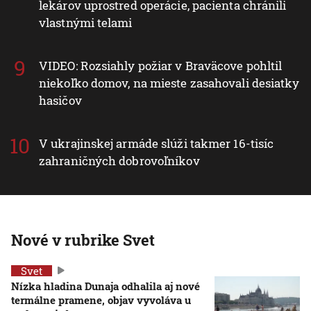
lekárov uprostred operácie, pacienta chránili
vlastnými telami
VIDEO: Rozsiahly požiar v Braväcove pohltil
niekoľko domov, na mieste zasahovali desiatky
hasičov
V ukrajinskej armáde slúži takmer 16-tisíc
zahraničných dobrovoľníkov
Nové v rubrike Svet
Svet
Nízka hladina Dunaja odhalila aj nové
termálne pramene, objav vyvoláva u