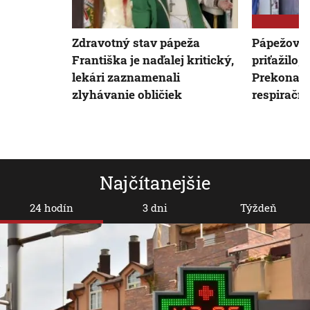
Zdravotný stav pápeža
Pápežovi 
Františka je naďalej kritický,
priťažilo, 
lekári zaznamenali
Prekonal 
zlyhávanie obličiek
respiračnú
Najčítanejšie
24 hodín
3 dni
Týždeň