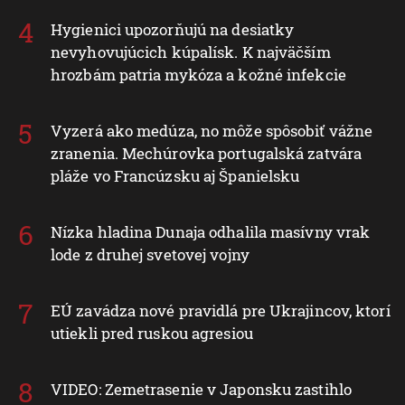
Hygienici upozorňujú na desiatky
nevyhovujúcich kúpalísk. K najväčším
hrozbám patria mykóza a kožné infekcie
Vyzerá ako medúza, no môže spôsobiť vážne
zranenia. Mechúrovka portugalská zatvára
pláže vo Francúzsku aj Španielsku
Nízka hladina Dunaja odhalila masívny vrak
lode z druhej svetovej vojny
EÚ zavádza nové pravidlá pre Ukrajincov, ktorí
utiekli pred ruskou agresiou
VIDEO: Zemetrasenie v Japonsku zastihlo