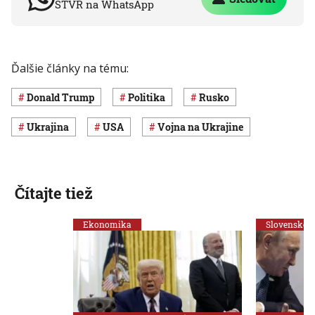
STVR na WhatsApp
Ďalšie články na tému:
Donald Trump
Politika
Rusko
Ukrajina
USA
vojna na Ukrajine
Čítajte tiež
Ekonomika
Slovensko