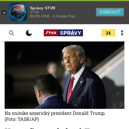
Správy STVR
ZOBRAZIŤ
STVR
BEZPLATNÉ - V Google Play
24
Na snímke americký prezident Donald Trump.
(Foto: TASR/AP)