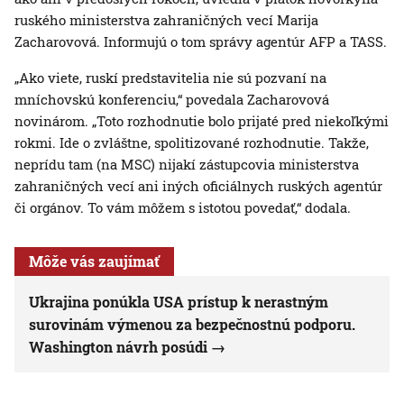
ruského ministerstva zahraničných vecí Marija
Zacharovová. Informujú o tom správy agentúr AFP a TASS.
„Ako viete, ruskí predstavitelia nie sú pozvaní na
mníchovskú konferenciu,“ povedala Zacharovová
novinárom. „Toto rozhodnutie bolo prijaté pred niekoľkými
rokmi. Ide o zvláštne, spolitizované rozhodnutie. Takže,
neprídu tam (na MSC) nijakí zástupcovia ministerstva
zahraničných vecí ani iných oficiálnych ruských agentúr
či orgánov. To vám môžem s istotou povedať,“ dodala.
Môže vás zaujímať
Ukrajina ponúkla USA prístup k nerastným
surovinám výmenou za bezpečnostnú podporu.
Washington návrh posúdi