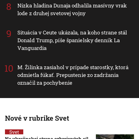
Nízka hladina Dunaja odhalila masívny vrak
lode z druhej svetovej vojny
Situácia v Ceute ukázala, na koho strane stál
Donald Trump, píše španielsky denník La
Vanguardia
M. Žilinka zasiahol v prípade starostky, ktorá
odmietla fúkať. Prepustenie zo zadržania
označil za pochybenie
Nové v rubrike Svet
Svet
Na ukrajinskej strane ozbrojených síl