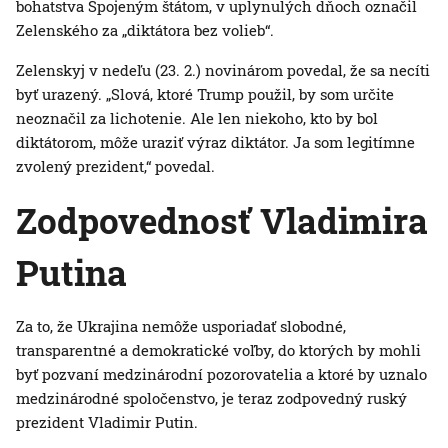
bohatstva Spojeným štátom, v uplynulých dňoch označil
Zelenského za „diktátora bez volieb“.
Zelenskyj v nedeľu (23. 2.) novinárom povedal, že sa necíti
byť urazený. „Slová, ktoré Trump použil, by som určite
neoznačil za lichotenie. Ale len niekoho, kto by bol
diktátorom, môže uraziť výraz diktátor. Ja som legitímne
zvolený prezident,“ povedal.
Zodpovednosť Vladimira
Putina
Za to, že Ukrajina nemôže usporiadať slobodné,
transparentné a demokratické voľby, do ktorých by mohli
byť pozvaní medzinárodní pozorovatelia a ktoré by uznalo
medzinárodné spoločenstvo, je teraz zodpovedný ruský
prezident Vladimir Putin.