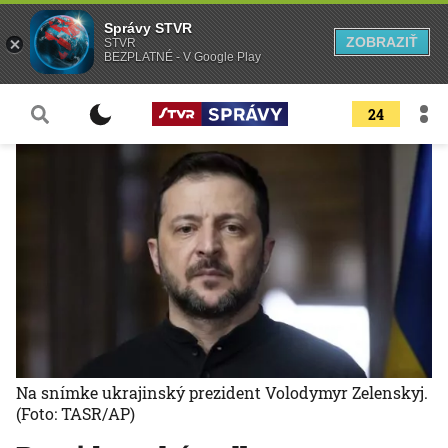
Správy STVR
ZOBRAZIŤ
STVR
BEZPLATNÉ - V Google Play
24
Na snímke ukrajinský prezident Volodymyr Zelenskyj.
(Foto: TASR/AP)