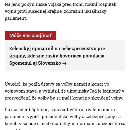
Na jeho pokyn ruské vojská pred tromi rokmi rozpútali
vojnu proti susednej krajine, zdôraznil ukrajinský
parlament.
Môže vás zaujímať
Zelenskyj upozornil na nebezpečenstvo pre
krajiny, kde žije rusky hovoriaca populácia.
Spomenul aj Slovensko
Uviedol, že podľa ústavy sa voľby nemôžu konať vo
vojnovom stave, a vyhlásil, že ukrajinský ľud je jednotný v
presvedčení, že voľby by sa mali konať po skončení vojny.
Po nastolení úplného, spravodlivého a trvalého mieru
parlament vypíše prezidentské voľby a zabezpečí, aby sa
konali v súlade s medzinárodnými normami, ubezpečilo sa