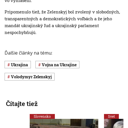
vo vyhlásení.
Pripomenulo tiež, že Zelenskyj bol zvolený v slobodných,
transparentných a demokratických voľbách a že jeho
mandát ukrajinský ľud a ukrajinský parlament
nespochybňujú.
Ďalšie články na tému:
Ukrajina
vojna na Ukrajine
Volodymyr Zelenskyj
Čítajte tiež
Slovensko
Svet