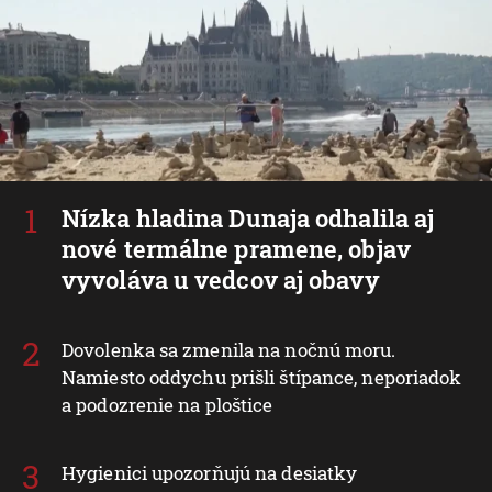
Nízka hladina Dunaja odhalila aj
nové termálne pramene, objav
vyvoláva u vedcov aj obavy
Dovolenka sa zmenila na nočnú moru.
Namiesto oddychu prišli štípance, neporiadok
a podozrenie na ploštice
Hygienici upozorňujú na desiatky