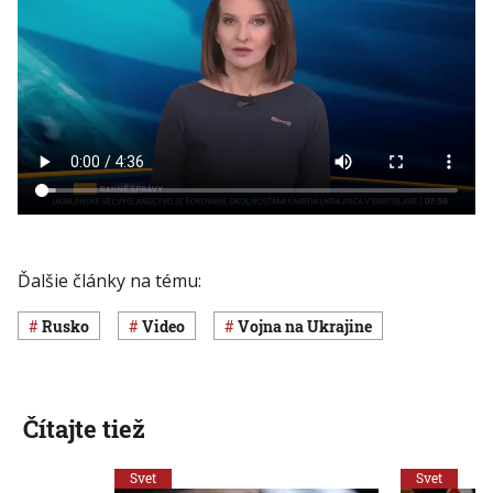
Ďalšie články na tému:
Rusko
Video
vojna na Ukrajine
Čítajte tiež
Svet
Svet