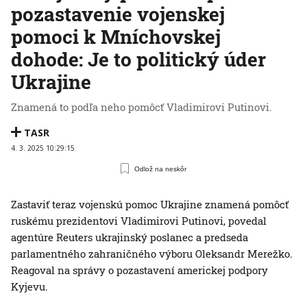
pozastavenie vojenskej
pomoci k Mníchovskej
dohode: Je to politický úder
Ukrajine
Znamená to podľa neho pomôcť Vladimirovi Putinovi.
TASR
4. 3. 2025 10:29:15
Odlož na neskôr
Zastaviť teraz vojenskú pomoc Ukrajine znamená pomôcť
ruskému prezidentovi Vladimirovi Putinovi, povedal
agentúre Reuters ukrajinský poslanec a predseda
parlamentného zahraničného výboru Oleksandr Merežko.
Reagoval na správy o pozastavení americkej podpory
Kyjevu.