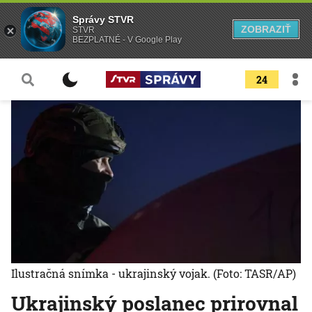
Správy STVR
ZOBRAZIŤ
STVR
BEZPLATNÉ - V Google Play
24
Ilustračná snímka - ukrajinský vojak.
(Foto: TASR/AP)
Ukrajinský poslanec prirovnal