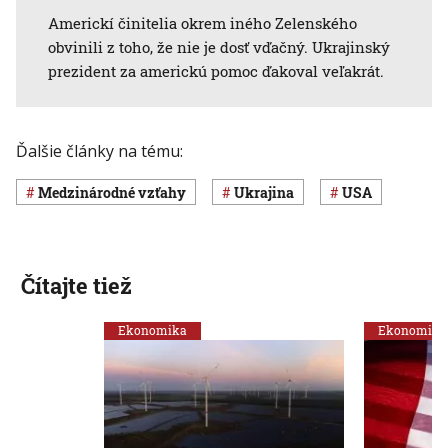
Americkí činitelia okrem iného Zelenského
obvinili z toho, že nie je dosť vďačný. Ukrajinský
prezident za americkú pomoc ďakoval veľakrát.
Ďalšie články na tému:
medzinárodné vzťahy
Ukrajina
USA
Čítajte tiež
Ekonomika
Ekonomika