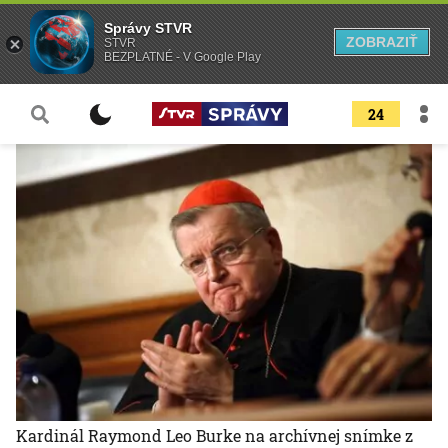
Správy STVR
ZOBRAZIŤ
STVR
BEZPLATNÉ - V Google Play
24
Kardinál Raymond Leo Burke na archívnej snímke z