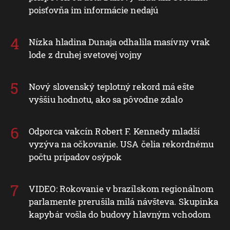
poisťovňa im informácie nedajú
Nízka hladina Dunaja odhalila masívny vrak
lode z druhej svetovej vojny
Nový slovenský teplotný rekord má ešte
vyššiu hodnotu, ako sa pôvodne zdalo
Odporca vakcín Robert F. Kennedy mladší
vyzýva na očkovanie. USA čelia rekordnému
počtu prípadov osýpok
VIDEO: Rokovanie v brazílskom regionálnom
parlamente prerušila milá návšteva. Skupinka
kapybár vošla do budovy hlavným vchodom