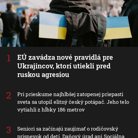
EÚ zavádza nové pravidlá pre
Ukrajincov, ktorí utiekli pred
ruskou agresiou
Pri prieskume najhlbšej zatopenej priepasti
sveta sa utopil elitný český potápač. Jeho telo
vytiahli z hĺbky 186 metrov
Seniori sa začínajú zaujímať o rodičovský
príspevok od detí. Daňový úrad ani Sociálna