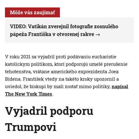
Môže vás zaujímať
VIDEO: Vatikán zverejnil fotografie zosnulého
pápeža Františka v otvorenej rakve
V roku 2021 sa vyjadril proti podávaniu eucharistie
katolíckym politikom, ktorí podporujú umelé prerušenie
tehotenstva, vrátane amerického exprezidenta Joea
Bidena. František vtedy na takéto kroky upozornil a
uviedol, že biskupi by mali zostať mimo politiky,
napísal
The New York Times
.
Vyjadril podporu
Trumpovi