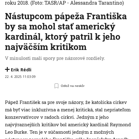
roku 2018.
(Foto: TASR/AP - Alessandra Tarantino)
Nástupcom pápeža Františka
by sa mohol stať americký
kardinál, ktorý patril k jeho
najväčším kritikom
V minulosti mali spory pre názorové rozdiely.
Erik Rédli
22. 4. 2025 11:03:09
Odlož na neskôr
Pápež František sa pre svoje názory, že katolícka cirkev
má byť viac inkluzívna a menej kritická, stal nepriateľom
konzervatívcov v radoch cirkvi. Jedným z jeho
najvýraznejších kritikov bol americký kardinál Raymond
Leo Burke. Ten je v súčasnosti jedným z možných