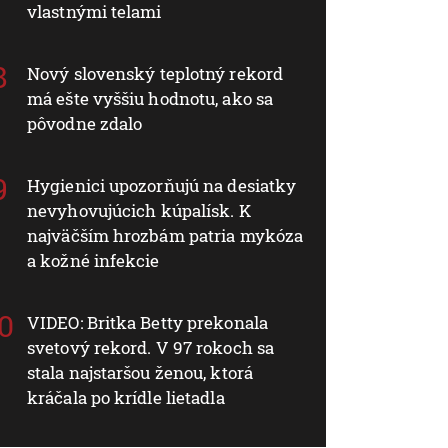
vlastnými telami
Nový slovenský teplotný rekord
má ešte vyššiu hodnotu, ako sa
pôvodne zdalo
Hygienici upozorňujú na desiatky
nevyhovujúcich kúpalísk. K
najväčším hrozbám patria mykóza
a kožné infekcie
VIDEO: Britka Betty prekonala
svetový rekord. V 97 rokoch sa
stala najstaršou ženou, ktorá
kráčala po krídle lietadla