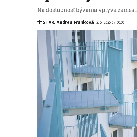
Na dostupnosť bývania vplýva zamestn
STVR
,
Andrea Franková
2. 5. 2025 07:00:00