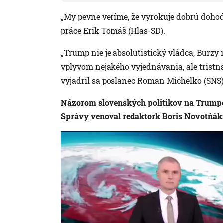
„My pevne veríme, že vyrokuje dobrú doho
práce Erik Tomáš (Hlas-SD).
„Trump nie je absolutistický vládca, Burzy 
vplyvom nejakého vyjednávania, ale tristná
vyjadril sa poslanec Roman Michelko (SNS)
Názorom slovenských politikov na Trumpo
Správy
venoval redaktork Boris Novotňák