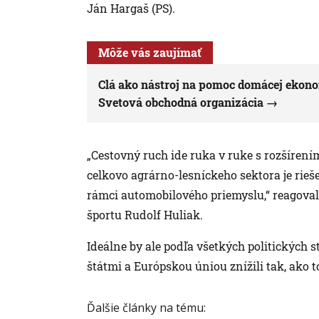
Ján Hargaš (PS).
Môže vás zaujímať
Clá ako nástroj na pomoc domácej ekono
Svetová obchodná organizácia
„Cestovný ruch ide ruka v ruke s rozšírení
celkovo agrárno-lesníckeho sektora je rieš
rámci automobilového priemyslu,“ reagova
športu Rudolf Huliak.
Ideálne by ale podľa všetkých politických 
štátmi a Európskou úniou znížili tak, ako 
Ďalšie články na tému: