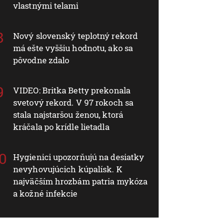
vlastnými telami
Nový slovenský teplotný rekord
má ešte vyššiu hodnotu, ako sa
pôvodne zdalo
VIDEO: Britka Betty prekonala
svetový rekord. V 97 rokoch sa
stala najstaršou ženou, ktorá
kráčala po krídle lietadla
Hygienici upozorňujú na desiatky
nevyhovujúcich kúpalísk. K
najväčším hrozbám patria mykóza
a kožné infekcie