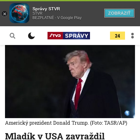
Správy STVR
ZOBRAZIŤ
STVR
BEZPLATNÉ - V Google Play
24
Americký prezident Donald Trump.
(Foto: TASR/AP)
Mladík v USA zavraždil