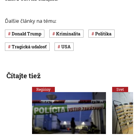
Ďalšie články na tému:
Donald Trump
Kriminalita
Politika
Tragická udalosť
USA
Čítajte tiež
Regióny
Svet