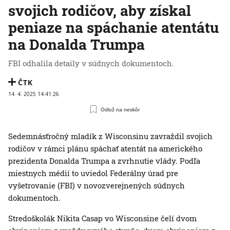
svojich rodičov, aby získal
peniaze na spáchanie atentátu
na Donalda Trumpa
FBI odhalila detaily v súdnych dokumentoch.
ČTK
14. 4. 2025 14:41:26
Odlož na neskôr
Sedemnásťročný mladík z Wisconsinu zavraždil svojich
rodičov v rámci plánu spáchať atentát na amerického
prezidenta Donalda Trumpa a zvrhnutie vlády. Podľa
miestnych médií to uviedol Federálny úrad pre
vyšetrovanie (FBI) v novozverejnených súdnych
dokumentoch.
Stredoškolák Nikita Casap vo Wisconsine čelí dvom