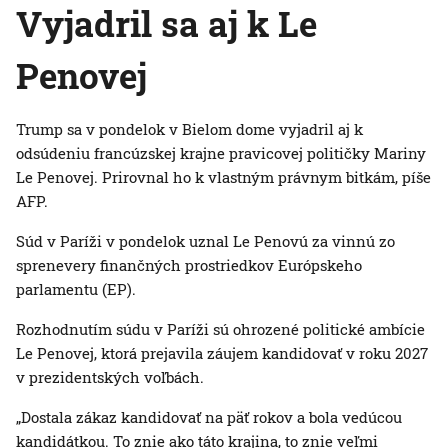
Vyjadril sa aj k Le
Penovej
Trump sa v pondelok v Bielom dome vyjadril aj k
odsúdeniu francúzskej krajne pravicovej političky Mariny
Le Penovej. Prirovnal ho k vlastným právnym bitkám, píše
AFP.
Súd v Paríži v pondelok uznal Le Penovú za vinnú zo
sprenevery finančných prostriedkov Európskeho
parlamentu (EP).
Rozhodnutím súdu v Paríži sú ohrozené politické ambície
Le Penovej, ktorá prejavila záujem kandidovať v roku 2027
v prezidentských voľbách.
„Dostala zákaz kandidovať na päť rokov a bola vedúcou
kandidátkou. To znie ako táto krajina, to znie veľmi