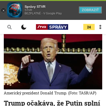
Správy STVR
ZOBRAZIŤ
STVR
BEZPLATNÉ - V Google Play
24
Americký prezident Donald Trump.
(Foto: TASR/AP)
Trump očakáva, že Putin splní