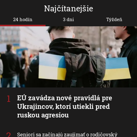
Najčítanejšie
24 hodín
3 dni
Týždeň
EÚ zavádza nové pravidlá pre
Ukrajincov, ktorí utiekli pred
ruskou agresiou
Seniori sa začínajú zaujímať o rodičovský