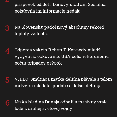
príspevok od detí. Daňový úrad ani Sociálna
poisťovňa im informácie nedajú
Na Slovensku padol nový absolútny rekord
teploty vzduchu
Odporca vakcín Robert F. Kennedy mladší
vyzýva na očkovanie. USA čelia rekordnému
počtu prípadov osýpok
VIDEO: Smútiaca matka delfína plávala s telom
mŕtveho mláďaťa, pridali sa ďalšie delfíny
Nízka hladina Dunaja odhalila masívny vrak
lode z druhej svetovej vojny