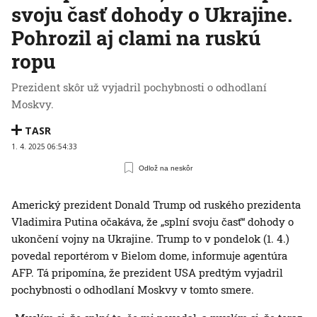
svoju časť dohody o Ukrajine.
Pohrozil aj clami na ruskú
ropu
Prezident skôr už vyjadril pochybnosti o odhodlaní
Moskvy.
TASR
1. 4. 2025 06:54:33
Odlož na neskôr
Americký prezident Donald Trump od ruského prezidenta
Vladimira Putina očakáva, že „splní svoju časť“ dohody o
ukončení vojny na Ukrajine. Trump to v pondelok (1. 4.)
povedal reportérom v Bielom dome, informuje agentúra
AFP. Tá pripomína, že prezident USA predtým vyjadril
pochybnosti o odhodlaní Moskvy v tomto smere.