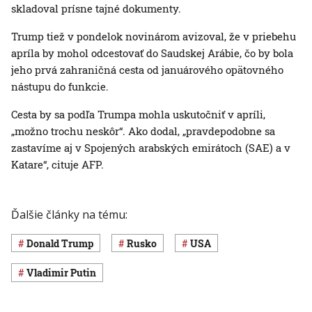
skladoval prísne tajné dokumenty.
Trump tiež v pondelok novinárom avizoval, že v priebehu
apríla by mohol odcestovať do Saudskej Arábie, čo by bola
jeho prvá zahraničná cesta od januárového opätovného
nástupu do funkcie.
Cesta by sa podľa Trumpa mohla uskutočniť v apríli,
„možno trochu neskôr“. Ako dodal, „pravdepodobne sa
zastavíme aj v Spojených arabských emirátoch (SAE) a v
Katare“, cituje AFP.
Ďalšie články na tému:
Donald Trump
Rusko
USA
Vladimir Putin