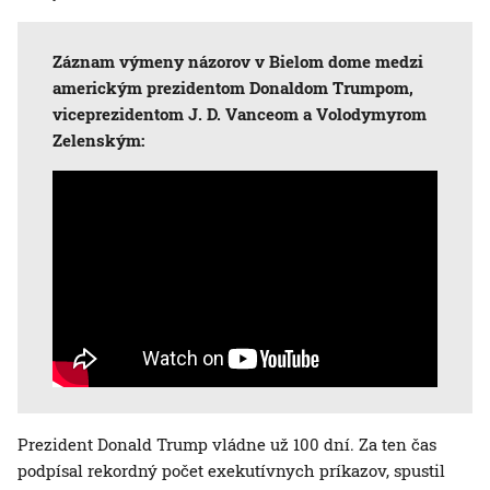
Záznam výmeny názorov v Bielom dome medzi
americkým prezidentom Donaldom Trumpom,
viceprezidentom J. D. Vanceom a Volodymyrom
Zelenským:
Prezident Donald Trump vládne už 100 dní. Za ten čas
podpísal rekordný počet exekutívnych príkazov, spustil