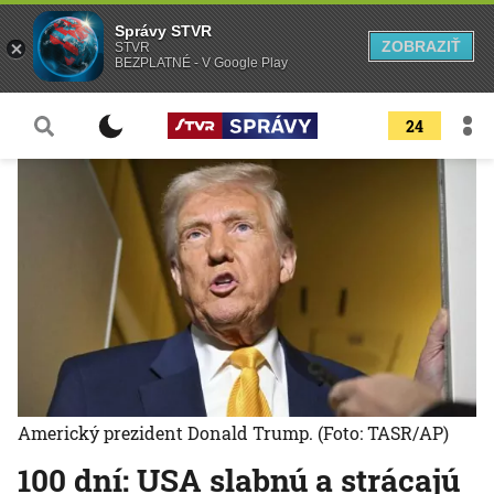
Správy STVR
ZOBRAZIŤ
STVR
BEZPLATNÉ - V Google Play
24
Americký prezident Donald Trump.
(Foto: TASR/AP)
100 dní: USA slabnú a strácajú