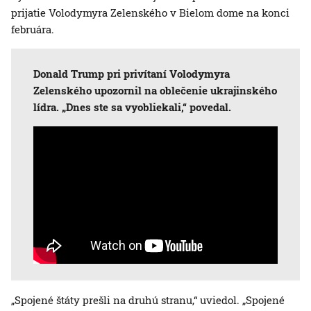
prijatie Volodymyra Zelenského v Bielom dome na konci
februára.
Donald Trump pri privítaní Volodymyra
Zelenského upozornil na oblečenie ukrajinského
lídra. „Dnes ste sa vyobliekali,“ povedal.
„Spojené štáty prešli na druhú stranu,“ uviedol. „Spojené