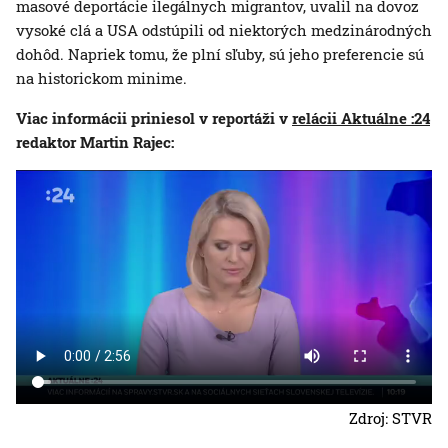
masové deportácie ilegálnych migrantov, uvalil na dovoz
vysoké clá a USA odstúpili od niektorých medzinárodných
dohôd. Napriek tomu, že plní sľuby, sú jeho preferencie sú
na historickom minime.
Viac informácii priniesol v reportáži v
relácii Aktuálne :24
redaktor Martin Rajec:
Zdroj: STVR