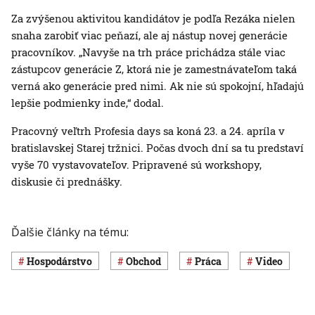
Za zvýšenou aktivitou kandidátov je podľa Rezáka nielen
snaha zarobiť viac peňazí, ale aj nástup novej generácie
pracovníkov. „Navyše na trh práce prichádza stále viac
zástupcov generácie Z, ktorá nie je zamestnávateľom taká
verná ako generácie pred nimi. Ak nie sú spokojní, hľadajú
lepšie podmienky inde,“ dodal.
Pracovný veľtrh Profesia days sa koná 23. a 24. apríla v
bratislavskej Starej tržnici. Počas dvoch dní sa tu predstaví
vyše 70 vystavovateľov. Pripravené sú workshopy,
diskusie či prednášky.
Ďalšie články na tému:
hospodárstvo
obchod
Práca
Video