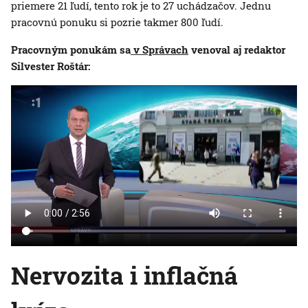
priemere 21 ľudí, tento rok je to 27 uchádzačov. Jednu
pracovnú ponuku si pozrie takmer 800 ľudí.
Pracovným ponukám sa
v Správach
venoval aj redaktor
Silvester Roštár:
Nervozita i inflačná