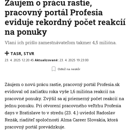
Záujem o prácu rastie,
pracovný portál Profesia
eviduje rekordný počet reakcií
na ponuky
Vlani ich prišlo zamestnávateľom takmer 4,5 milióna.
TASR
,
STVR
23. 4. 2025 12:20:45
Aktualizované:
23. 4. 2025 19:23:00
Odlož na neskôr
Záujem o novú prácu rastie, pracovný portál Profesia.sk
evidoval od začiatku roka vyše 1,6 milióna reakcií na
pracovné ponuky. Zvýšil sa aj priemerný počet reakcií na
jednu ponuku. Pri otvorení pracovného veľtrhu Profesia
days v Bratislave to v stredu (23. 4.) uviedol Radoslav
Rezák, riaditeľ spoločnosti Alma Career Slovakia, ktorá
pracovný portál prevádzkuje.