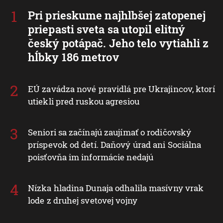
Pri prieskume najhlbšej zatopenej
priepasti sveta sa utopil elitný
český potápač. Jeho telo vytiahli z
hĺbky 186 metrov
EÚ zavádza nové pravidlá pre Ukrajincov, ktorí
utiekli pred ruskou agresiou
Seniori sa začínajú zaujímať o rodičovský
príspevok od detí. Daňový úrad ani Sociálna
poisťovňa im informácie nedajú
Nízka hladina Dunaja odhalila masívny vrak
lode z druhej svetovej vojny