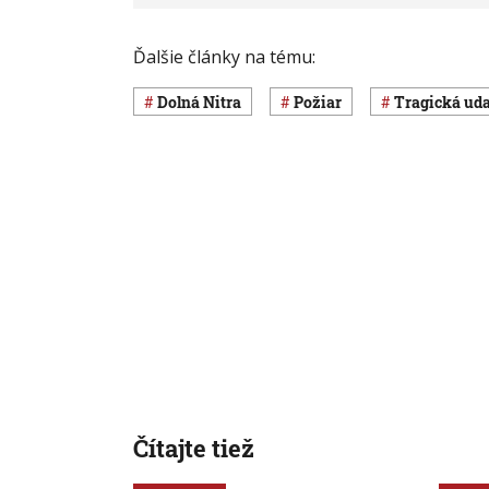
Ďalšie články na tému:
Dolná Nitra
požiar
Tragická ud
Čítajte tiež