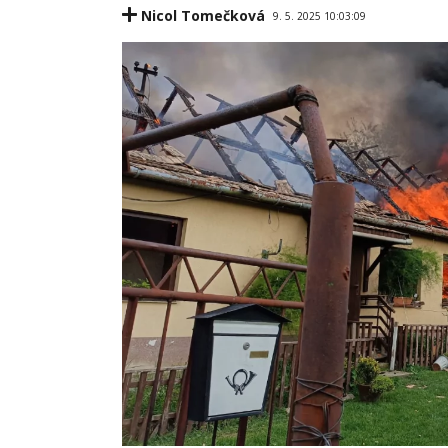
Nicol Tomečková
9. 5. 2025 10:03:09