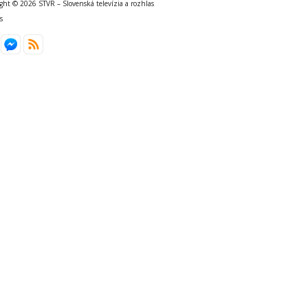
ght © 2026 STVR – Slovenská televízia a rozhlas
s