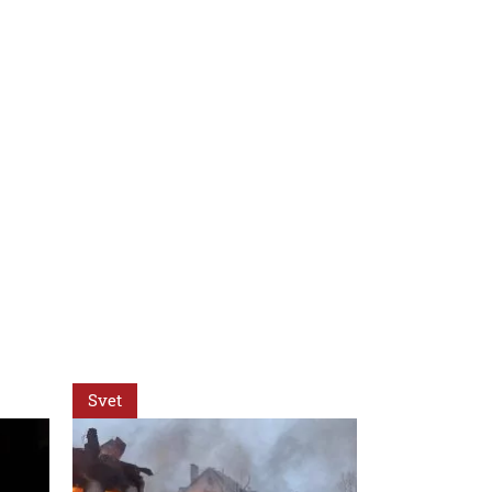
Svet
Svet