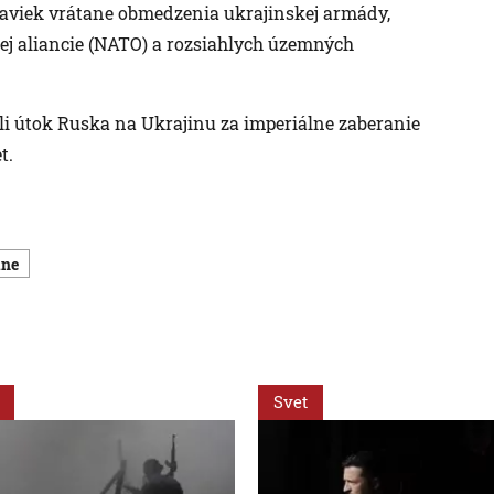
aviek vrátane obmedzenia ukrajinskej armády,
ej aliancie (NATO) a rozsiahlych územných
ili útok Ruska na Ukrajinu za imperiálne zaberanie
t.
ine
Svet