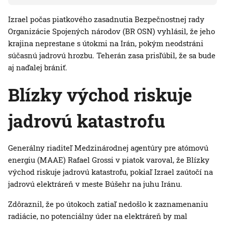
Izrael počas piatkového zasadnutia Bezpečnostnej rady
Organizácie Spojených národov (BR OSN) vyhlásil, že jeho
krajina neprestane s útokmi na Irán, pokým neodstráni
súčasnú jadrovú hrozbu. Teherán zasa prisľúbil, že sa bude
aj naďalej brániť.
Blízky východ riskuje
jadrovú katastrofu
Generálny riaditeľ Medzinárodnej agentúry pre atómovú
energiu (MAAE) Rafael Grossi v piatok varoval, že Blízky
východ riskuje jadrovú katastrofu, pokiaľ Izrael zaútočí na
jadrovú elektráreň v meste Búšehr na juhu Iránu.
Zdôraznil, že po útokoch zatiaľ nedošlo k zaznamenaniu
radiácie, no potenciálny úder na elektráreň by mal