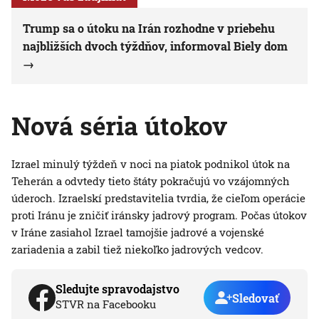
Trump sa o útoku na Irán rozhodne v priebehu
najbližších dvoch týždňov, informoval Biely dom
Nová séria útokov
Izrael minulý týždeň v noci na piatok podnikol útok na
Teherán a odvtedy tieto štáty pokračujú vo vzájomných
úderoch. Izraelskí predstavitelia tvrdia, že cieľom operácie
proti Iránu je zničiť iránsky jadrový program. Počas útokov
v Iráne zasiahol Izrael tamojšie jadrové a vojenské
zariadenia a zabil tiež niekoľko jadrových vedcov.
Sledujte spravodajstvo
Sledovať
STVR na Facebooku