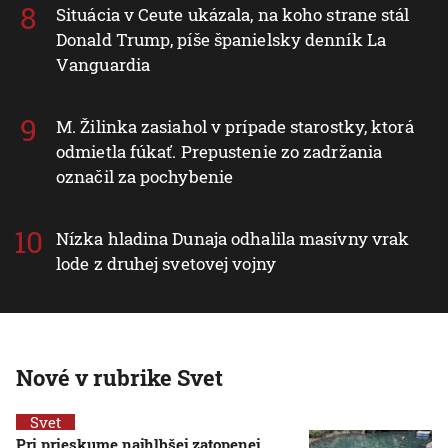
Situácia v Ceute ukázala, na koho strane stál
Donald Trump, píše španielsky denník La
Vanguardia
M. Žilinka zasiahol v prípade starostky, ktorá
odmietla fúkať. Prepustenie zo zadržania
označil za pochybenie
Nízka hladina Dunaja odhalila masívny vrak
lode z druhej svetovej vojny
Nové v rubrike Svet
Svet
Pri prieskume najhlbšej zatopenej