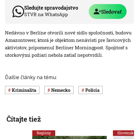
Sledujte spravodajstvo
Sledovať
STVR na WhatsApp
Nedávno v Berlíne otvorili nové sídlo spoločnosti, budovu
Amazontower, ktorá je objektom nenávisti pre ľavicových
aktivistov, pripomenul Berliner Morningpost. Spojitosť s
utorkovými požiari nebola zatiaľ nepotvrdili.
Ďalšie články na tému:
Kriminalita
Nemecko
polícia
Čítajte tiež
Regióny
Slovensko