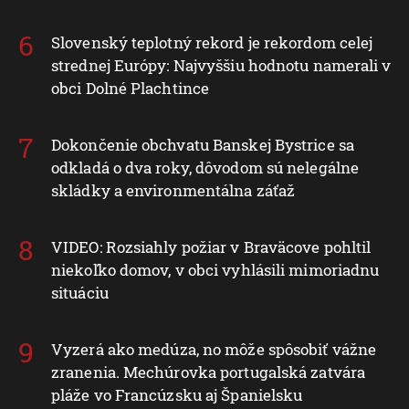
Slovenský teplotný rekord je rekordom celej
strednej Európy: Najvyššiu hodnotu namerali v
obci Dolné Plachtince
Dokončenie obchvatu Banskej Bystrice sa
odkladá o dva roky, dôvodom sú nelegálne
skládky a environmentálna záťaž
VIDEO: Rozsiahly požiar v Braväcove pohltil
niekoľko domov, v obci vyhlásili mimoriadnu
situáciu
Vyzerá ako medúza, no môže spôsobiť vážne
zranenia. Mechúrovka portugalská zatvára
pláže vo Francúzsku aj Španielsku