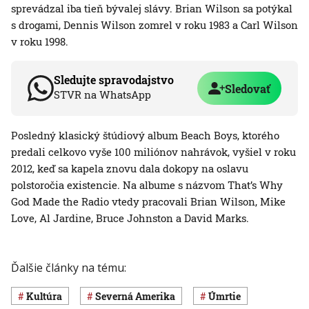
sprevádzal iba tieň bývalej slávy. Brian Wilson sa potýkal
s drogami, Dennis Wilson zomrel v roku 1983 a Carl Wilson
v roku 1998.
Sledujte spravodajstvo
Sledovať
STVR na WhatsApp
Posledný klasický štúdiový album Beach Boys, ktorého
predali celkovo vyše 100 miliónov nahrávok, vyšiel v roku
2012, keď sa kapela znovu dala dokopy na oslavu
polstoročia existencie. Na albume s názvom That’s Why
God Made the Radio vtedy pracovali Brian Wilson, Mike
Love, Al Jardine, Bruce Johnston a David Marks.
Ďalšie články na tému:
Kultúra
Severná Amerika
úmrtie