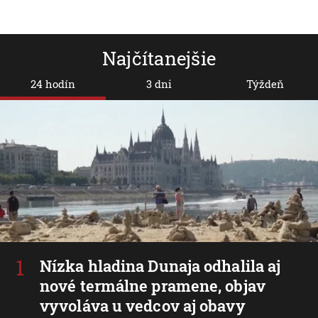
Najčítanejšie
24 hodín
3 dni
Týždeň
Nízka hladina Dunaja odhalila aj
nové termálne pramene, objav
vyvoláva u vedcov aj obavy