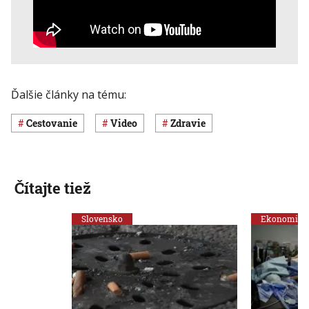
Ďalšie články na tému:
cestovanie
Video
Zdravie
Čítajte tiež
Slovensko
Ekonomika