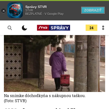
Správy STVR
ZOBRAZIŤ
STVR
BEZPLATNÉ - V Google Play
24
Na snímke dôchodkyňa s nákupnou taškou.
(Foto: STVR)