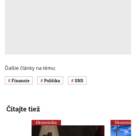
Ďalšie články na tému:
Financie
Politika
SNS
Čítajte tiež
Ekonomika
Ekonomika