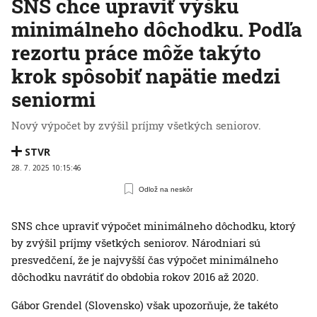
SNS chce upraviť výšku
minimálneho dôchodku. Podľa
rezortu práce môže takýto
krok spôsobiť napätie medzi
seniormi
Nový výpočet by zvýšil príjmy všetkých seniorov.
STVR
28. 7. 2025 10:15:46
Odlož na neskôr
SNS chce upraviť výpočet minimálneho dôchodku, ktorý
by zvýšil príjmy všetkých seniorov. Národniari sú
presvedčení, že je najvyšší čas výpočet minimálneho
dôchodku navrátiť do obdobia rokov 2016 až 2020.
Gábor Grendel (Slovensko) však upozorňuje, že takéto