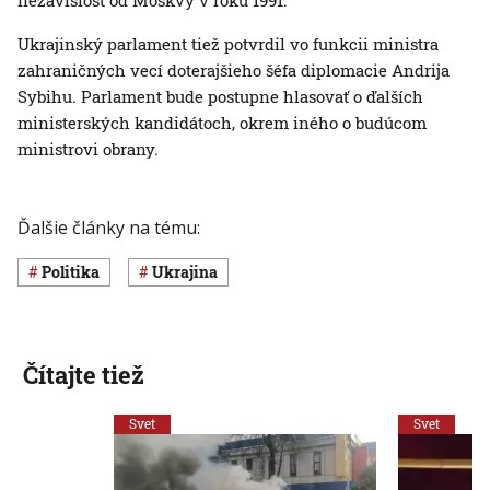
Ukrajinský parlament tiež potvrdil vo funkcii ministra
zahraničných vecí doterajšieho šéfa diplomacie Andrija
Sybihu. Parlament bude postupne hlasovať o ďalších
ministerských kandidátoch, okrem iného o budúcom
ministrovi obrany.
Ďalšie články na tému:
Politika
Ukrajina
Čítajte tiež
Svet
Svet