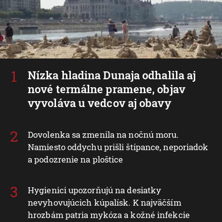
Nízka hladina Dunaja odhalila aj
nové termálne pramene, objav
vyvoláva u vedcov aj obavy
Dovolenka sa zmenila na nočnú moru.
Namiesto oddychu prišli štípance, neporiadok
a podozrenie na ploštice
Hygienici upozorňujú na desiatky
nevyhovujúcich kúpalísk. K najväčším
hrozbám patria mykóza a kožné infekcie