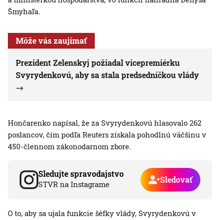
Šmyhaľa.
Môže vás zaujímať
Prezident Zelenskyj požiadal vicepremiérku
Svyrydenkovú, aby sa stala predsedníčkou vlády
Hončarenko napísal, že za Svyrydenkovú hlasovalo 262
poslancov, čím podľa Reuters získala pohodlnú väčšinu v
450-člennom zákonodarnom zbore.
Sledujte spravodajstvo
Sledovať
STVR na Instagrame
O to, aby sa ujala funkcie šéfky vlády, Svyrydenkovú v