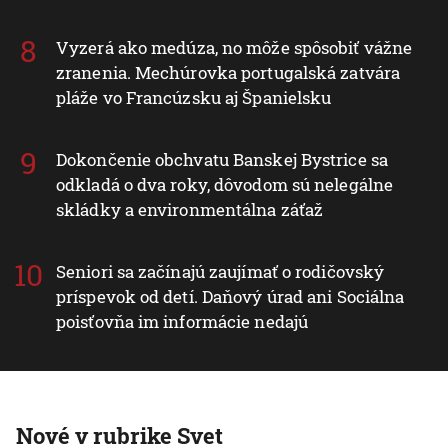
Vyzerá ako medúza, no môže spôsobiť vážne
zranenia. Mechúrovka portugalská zatvára
pláže vo Francúzsku aj Španielsku
Dokončenie obchvatu Banskej Bystrice sa
odkladá o dva roky, dôvodom sú nelegálne
skládky a environmentálna záťaž
Seniori sa začínajú zaujímať o rodičovský
príspevok od detí. Daňový úrad ani Sociálna
poisťovňa im informácie nedajú
Nové v rubrike Svet