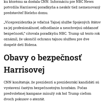
ku ktorému sa dostala CNN. Informáciu pre NBC News
potvrdila Harrisovej poradkyňa a neskôr tiež nemenovaný
predstaviteľ Bieleho domu.
„Viceprezidentka je vďačná Tajnej službe Spojených štátov
za jej profesionálnosť, odhodlanie a neochvejnú oddanosť
bezpečnosti,“ citovala poradkyňu NBC. Trump už tento rok
oznámil, že ukončil ochranu tajnou službou pre dve
dospelé deti Bidena.
Obavy o bezpečnosť
Harrisovej
CNN konštatuje, že prezidenti a prezidentskí kandidáti sú
vystavení častým bezpečnostným hrozbám. Počas
predvolebnej kampane minulý rok bol Trump cieľom
dvoch pokusov o atentát.