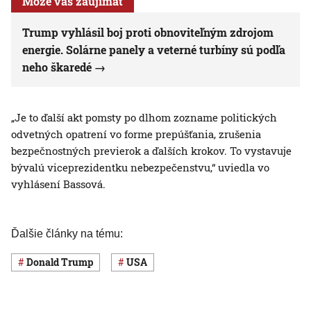
Môže vás zaujímať
Trump vyhlásil boj proti obnoviteľným zdrojom
energie. Solárne panely a veterné turbíny sú podľa
neho škaredé
„Je to ďalší akt pomsty po dlhom zozname politických
odvetných opatrení vo forme prepúšťania, zrušenia
bezpečnostných previerok a ďalších krokov. To vystavuje
bývalú viceprezidentku nebezpečenstvu,“ uviedla vo
vyhlásení Bassová.
Ďalšie články na tému:
Donald Trump
USA