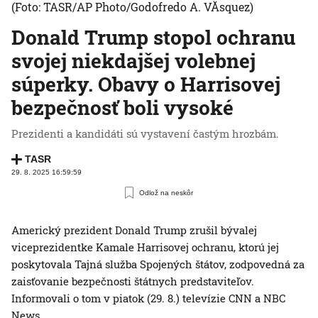
(Foto: TASR/AP Photo/Godofredo A. VĂsquez)
Donald Trump stopol ochranu
svojej niekdajšej volebnej
súperky. Obavy o Harrisovej
bezpečnosť boli vysoké
Prezidenti a kandidáti sú vystavení častým hrozbám.
TASR
29. 8. 2025 16:59:59
Odlož na neskôr
Americký prezident Donald Trump zrušil bývalej
viceprezidentke Kamale Harrisovej ochranu, ktorú jej
poskytovala Tajná služba Spojených štátov, zodpovedná za
zaisťovanie bezpečnosti štátnych predstaviteľov.
Informovali o tom v piatok (29. 8.) televízie CNN a NBC
News.