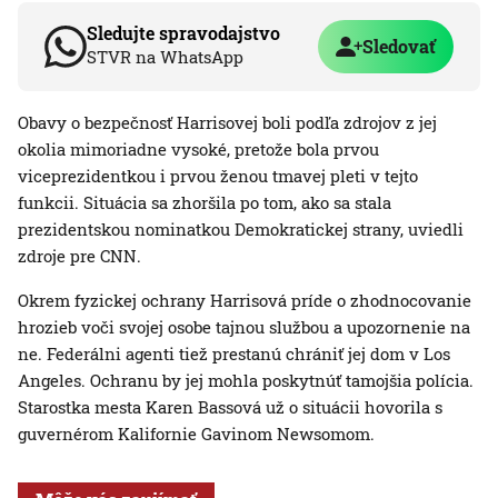
Sledujte spravodajstvo
Sledovať
STVR na WhatsApp
Obavy o bezpečnosť Harrisovej boli podľa zdrojov z jej
okolia mimoriadne vysoké, pretože bola prvou
viceprezidentkou i prvou ženou tmavej pleti v tejto
funkcii. Situácia sa zhoršila po tom, ako sa stala
prezidentskou nominatkou Demokratickej strany, uviedli
zdroje pre CNN.
Okrem fyzickej ochrany Harrisová príde o zhodnocovanie
hrozieb voči svojej osobe tajnou službou a upozornenie na
ne. Federálni agenti tiež prestanú chrániť jej dom v Los
Angeles. Ochranu by jej mohla poskytnúť tamojšia polícia.
Starostka mesta Karen Bassová už o situácii hovorila s
guvernérom Kalifornie Gavinom Newsomom.