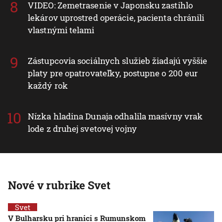
VIDEO: Zemetrasenie v Japonsku zastihlo
lekárov uprostred operácie, pacienta chránili
vlastnými telami
Zástupcovia sociálnych služieb žiadajú vyššie
platy pre opatrovateľky, postupne o 200 eur
každý rok
Nízka hladina Dunaja odhalila masívny vrak
lode z druhej svetovej vojny
Nové v rubrike Svet
Svet
V Bulharsku pri hranici s Rumunskom