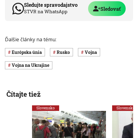
Sledujte spravodajstvo
Sledovať
STVR na WhatsApp
Ďalšie články na tému:
Európska únia
Rusko
vojna
vojna na Ukrajine
Čítajte tiež
Slovensko
Slovensko