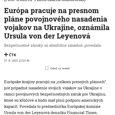
Európa pracuje na presnom
pláne povojnového nasadenia
vojakov na Ukrajine, oznámila
Ursula von der Leyenová
Bezpečnostné záruky sú absolútne zásadné, povedala.
ČTK
31. 8. 2025 22:03:39
Odlož na neskôr
Európske krajiny pracujú na „celkom presných plánoch“
pre prípadné nasadenie svojich vojakov na Ukrajine v
rámci povojnových bezpečnostných záruk pre Ukrajinu,
ktoré sú kľúčové a budú mať plnú podporu amerických
kapacít. Povedala to predsedníčka Európskej komisie
Ursula von der Leyenová denníku Financial Times.