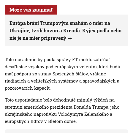
Môže vás zaujímať
Európa bráni Trumpovým snahám o mier na
Ukrajine, tvrdí hovorca Kremľa. Kyjev podľa neho
nie je na mier pripravený
Toto nasadenie by podľa správy FT mohlo zahŕňať
desaťtisíce vojakov pod európskym velením, ktorí budú
mať podporu zo strany Spojených štátov, vrátane
riadiacich a veliteľských systémov a spravodajských a
pozorovacích kapacít.
Toto usporiadanie bolo dohodnuté minulý týždeň na
stretnutí amerického prezidenta Donalda Trumpa, jeho
ukrajinského náprotivku Volodymyra Zelenského a
európskych lídrov v Bielom dome.