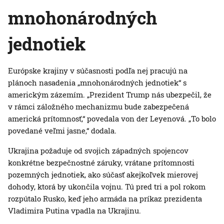
mnohonárodných
jednotiek
Európske krajiny v súčasnosti podľa nej pracujú na
plánoch nasadenia „mnohonárodných jednotiek“ s
americkým zázemím. „Prezident Trump nás ubezpečil, že
v rámci záložného mechanizmu bude zabezpečená
americká prítomnosť,“ povedala von der Leyenová. „To bolo
povedané veľmi jasne,“ dodala.
Ukrajina požaduje od svojich západných spojencov
konkrétne bezpečnostné záruky, vrátane prítomnosti
pozemných jednotiek, ako súčasť akejkoľvek mierovej
dohody, ktorá by ukončila vojnu. Tú pred tri a pol rokom
rozpútalo Rusko, keď jeho armáda na príkaz prezidenta
Vladimira Putina vpadla na Ukrajinu.