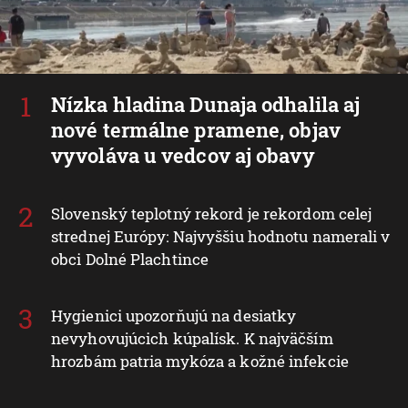
Nízka hladina Dunaja odhalila aj
nové termálne pramene, objav
vyvoláva u vedcov aj obavy
Slovenský teplotný rekord je rekordom celej
strednej Európy: Najvyššiu hodnotu namerali v
obci Dolné Plachtince
Hygienici upozorňujú na desiatky
nevyhovujúcich kúpalísk. K najväčším
hrozbám patria mykóza a kožné infekcie