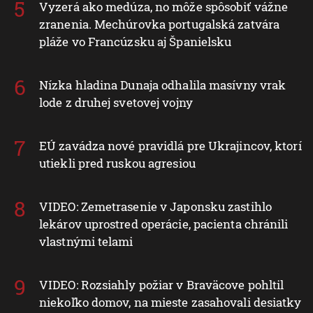
Vyzerá ako medúza, no môže spôsobiť vážne
zranenia. Mechúrovka portugalská zatvára
pláže vo Francúzsku aj Španielsku
Nízka hladina Dunaja odhalila masívny vrak
lode z druhej svetovej vojny
EÚ zavádza nové pravidlá pre Ukrajincov, ktorí
utiekli pred ruskou agresiou
VIDEO: Zemetrasenie v Japonsku zastihlo
lekárov uprostred operácie, pacienta chránili
vlastnými telami
VIDEO: Rozsiahly požiar v Braväcove pohltil
niekoľko domov, na mieste zasahovali desiatky