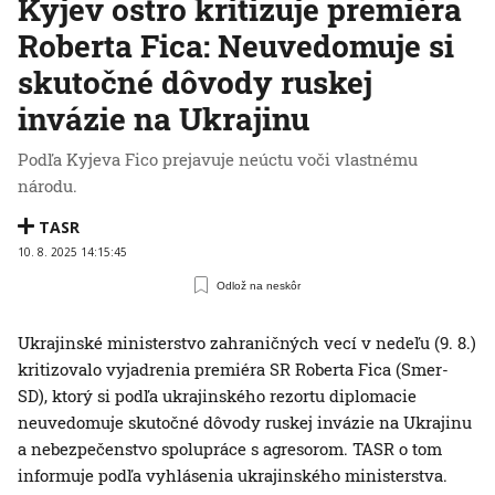
Kyjev ostro kritizuje premiéra
Roberta Fica: Neuvedomuje si
skutočné dôvody ruskej
invázie na Ukrajinu
Podľa Kyjeva Fico prejavuje neúctu voči vlastnému
národu.
TASR
10. 8. 2025 14:15:45
Odlož na neskôr
Ukrajinské ministerstvo zahraničných vecí v nedeľu (9. 8.)
kritizovalo vyjadrenia premiéra SR Roberta Fica (Smer-
SD), ktorý si podľa ukrajinského rezortu diplomacie
neuvedomuje skutočné dôvody ruskej invázie na Ukrajinu
a nebezpečenstvo spolupráce s agresorom. TASR o tom
informuje podľa vyhlásenia ukrajinského ministerstva.