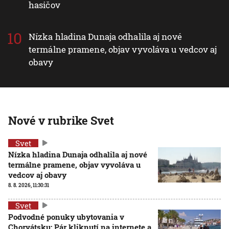
hasičov
Nízka hladina Dunaja odhalila aj nové
termálne pramene, objav vyvoláva u vedcov aj
obavy
Nové v rubrike Svet
Svet
Nízka hladina Dunaja odhalila aj nové
termálne pramene, objav vyvoláva u
vedcov aj obavy
8. 8. 2026, 11:30:31
Svet
Podvodné ponuky ubytovania v
Chorvátsku: Pár kliknutí na internete a