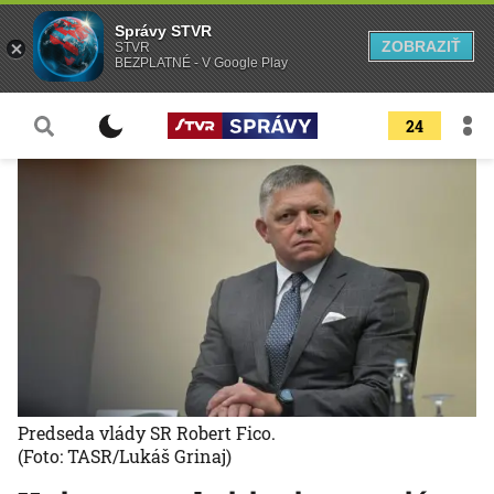
Správy STVR
ZOBRAZIŤ
STVR
BEZPLATNÉ - V Google Play
24
Predseda vlády SR Robert Fico.
(Foto: TASR/Lukáš Grinaj)