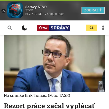
Správy STVR
ZOBRAZIŤ
STVR
BEZPLATNÉ - V Google Play
24
Na snímke Erik Tomáš.
(Foto: TASR)
Rezort práce začal vyplácať