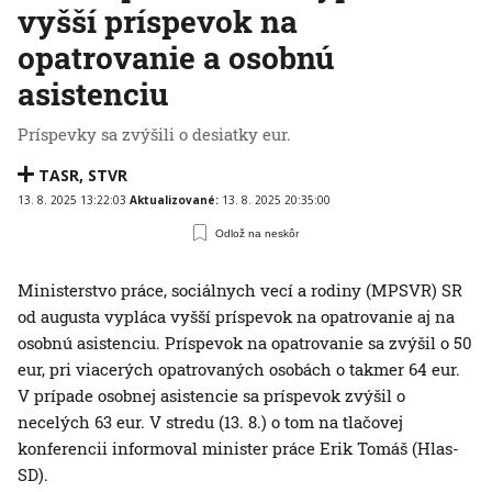
vyšší príspevok na
opatrovanie a osobnú
asistenciu
Príspevky sa zvýšili o desiatky eur.
TASR
,
STVR
13. 8. 2025 13:22:03
Aktualizované:
13. 8. 2025 20:35:00
Odlož na neskôr
Ministerstvo práce, sociálnych vecí a rodiny (MPSVR) SR
od augusta vypláca vyšší príspevok na opatrovanie aj na
osobnú asistenciu. Príspevok na opatrovanie sa zvýšil o 50
eur, pri viacerých opatrovaných osobách o takmer 64 eur.
V prípade osobnej asistencie sa príspevok zvýšil o
necelých 63 eur. V stredu (13. 8.) o tom na tlačovej
konferencii informoval minister práce Erik Tomáš (Hlas-
SD).