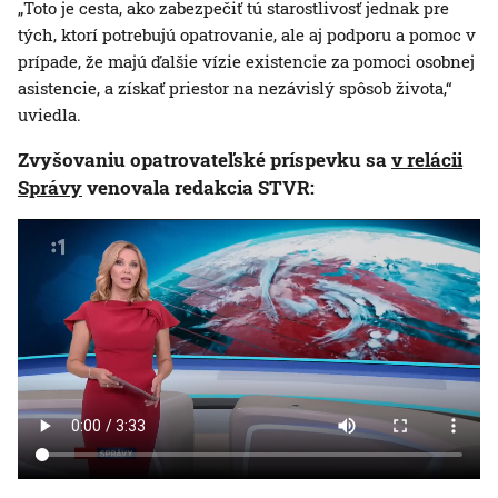
„Toto je cesta, ako zabezpečiť tú starostlivosť jednak pre
tých, ktorí potrebujú opatrovanie, ale aj podporu a pomoc v
prípade, že majú ďalšie vízie existencie za pomoci osobnej
asistencie, a získať priestor na nezávislý spôsob života,“
uviedla.
Zvyšovaniu opatrovateľské príspevku sa
v relácii
Správy
venovala redakcia STVR: