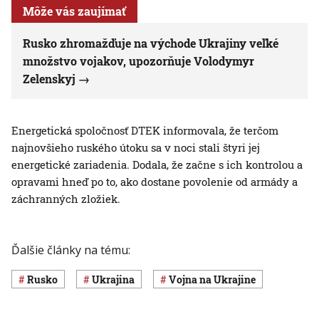
Môže vás zaujímať
Rusko zhromažďuje na východe Ukrajiny veľké
množstvo vojakov, upozorňuje Volodymyr
Zelenskyj
Energetická spoločnosť DTEK informovala, že terčom
najnovšieho ruského útoku sa v noci stali štyri jej
energetické zariadenia. Dodala, že začne s ich kontrolou a
opravami hneď po to, ako dostane povolenie od armády a
záchranných zložiek.
Ďalšie články na tému:
Rusko
Ukrajina
vojna na Ukrajine