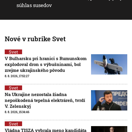
súhlas susedov
Nové v rubrike Svet
Svet
V Bulharsku pri hranici s Rumunskom
explodoval dron s výbušninami, bol
zrejme ukrajinského pôvodu
8. 8. 2026, 17:52:27
Svet
Na Ukrajine nezostala žiadna
nepoškodená tepelná elektráreň, tvrdí
V. Zelenskyj
8. 8. 2026, 15:34:46
Svet
Vládna TISZA vybrala meno kandidáta