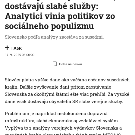
dostávajú slabé služby:
Analytici vinia politikov zo
sociálneho populizmu
Slovensko podľa analýzy zaostáva za susedmi.
TASR
17. 9. 2025 06:00:00
Odlož na neskôr
Slováci platia vyššie dane ako väčšina občanov susedných
krajín. Ďalšie zvyšovanie daní pritom zaostávanie
Slovenska za okolitými štátmi ešte viac prehĺbi. Za vysoké
dane však dostávajú obyvatelia SR slabé verejné služby.
Problémom je napríklad nedokončená dopravná
infraštruktúra, slabá ekonomika aj vzdelávací systém.
Vyplýva to z analýzy verejných výdavkov Slovenska a