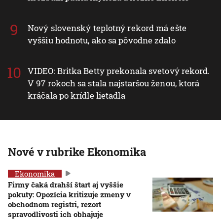
Nový slovenský teplotný rekord má ešte
vyššiu hodnotu, ako sa pôvodne zdalo
VIDEO: Britka Betty prekonala svetový rekord.
V 97 rokoch sa stala najstaršou ženou, ktorá
kráčala po krídle lietadla
Nové v rubrike Ekonomika
Ekonomika
Firmy čaká drahší štart aj vyššie
pokuty: Opozícia kritizuje zmeny v
obchodnom registri, rezort
spravodlivosti ich obhajuje