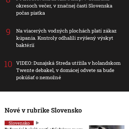
okresoch večer, v značnej časti Slovenska
počas piatka
Na viacerých vodných plochách platí zákaz
kúpania. Kontroly odhalili zvýšený výskyt
baktérií
VIDEO: Dunajská Streda utŕžila v holandskom
Twente debakel, v domácej odvete sa bude
pokúšať o nemožné
Nové v rubrike Slovensko
Slovensko