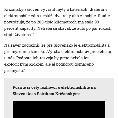
Križanský zároveň vyvrátil mýty o batériách. „Batéria v
elektromobile vám neslúži dva roky ako v mobile. Štúdie
potvrdzujú, že po 200-tisíc kilometroch má stále 90
percent kapacity. Netreba sa obávať, že auto po pár rokoch
stratí životnosť.“
Na záver zdôraznil, že pre Slovensko je elektromobilita aj
priemyselnou šancou: „Výroba elektromobilov prebieha aj
u nás. Podpora ich rozvoja by preto nebola len
ekologickým krokom, ale aj podporou domáceho
priemyslu.“
Pozrite si celý rozhovor o elektromobilite na
Slovensku s Patrikom Križanským: