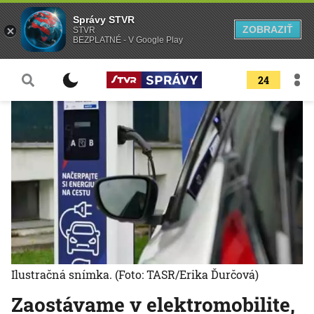
Správy STVR
ZOBRAZIŤ
STVR
BEZPLATNÉ - V Google Play
24
Ilustračná snímka.
(Foto: TASR/Erika Ďurčová)
Zaostávame v elektromobilite,