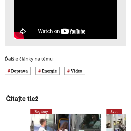
Ďalšie články na tému:
Doprava
energie
Video
Čítajte tiež
Regióny
Svet