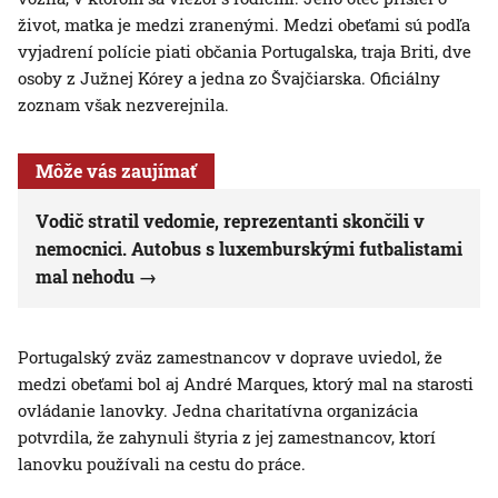
život, matka je medzi zranenými. Medzi obeťami sú podľa
vyjadrení polície piati občania Portugalska, traja Briti, dve
osoby z Južnej Kórey a jedna zo Švajčiarska. Oficiálny
zoznam však nezverejnila.
Môže vás zaujímať
Vodič stratil vedomie, reprezentanti skončili v
nemocnici. Autobus s luxemburskými futbalistami
mal nehodu
Portugalský zväz zamestnancov v doprave uviedol, že
medzi obeťami bol aj André Marques, ktorý mal na starosti
ovládanie lanovky. Jedna charitatívna organizácia
potvrdila, že zahynuli štyria z jej zamestnancov, ktorí
lanovku používali na cestu do práce.