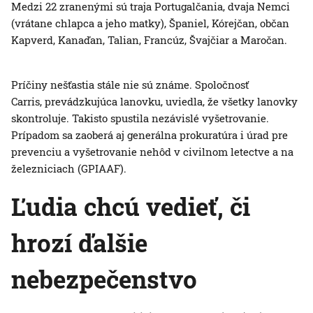
Medzi 22 zranenými sú traja Portugalčania, dvaja Nemci
(vrátane chlapca a jeho matky), Španiel, Kórejčan, občan
Kapverd, Kanaďan, Talian, Francúz, Švajčiar a Maročan.
Príčiny nešťastia stále nie sú známe. Spoločnosť
Carris, prevádzkujúca lanovku, uviedla, že všetky lanovky
skontroluje. Takisto spustila nezávislé vyšetrovanie.
Prípadom sa zaoberá aj generálna prokuratúra i úrad pre
prevenciu a vyšetrovanie nehôd v civilnom letectve a na
železniciach (GPIAAF).
Ľudia chcú vedieť, či
hrozí ďalšie
nebezpečenstvo