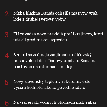
Nízka hladina Dunaja odhalila masívny vrak
lode z druhej svetovej vojny
EÚ zavádza nové pravidlá pre Ukrajincov, ktorí
utiekli pred ruskou agresiou
Seniori sa začínajú zaujímať o rodičovský
príspevok od detí. Daňový úrad ani Sociálna
poisťovňa im informácie nedajú
Nový slovenský teplotný rekord má ešte
vyššiu hodnotu, ako sa pôvodne zdalo
Na viacerých vodných plochách platí zákaz